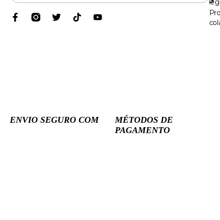
leg
Pr
col
ENVIO SEGURO COM
MÉTODOS DE
PAGAMENTO