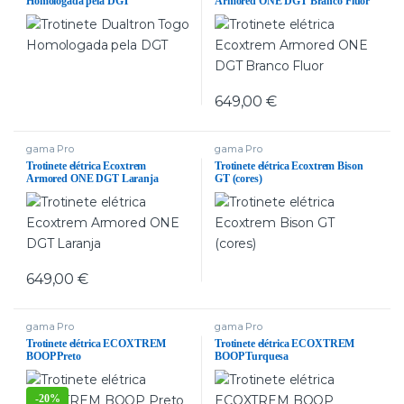
Homologada pela DGT
Armored ONE DGT Branco Fluor
649,00
€
gama Pro
gama Pro
Trotinete elétrica Ecoxtrem
Trotinete elétrica Ecoxtrem Bison
Armored ONE DGT Laranja
GT (cores)
649,00
€
gama Pro
gama Pro
Trotinete elétrica ECOXTREM
Trotinete elétrica ECOXTREM
BOOP Preto
BOOP Turquesa
-
20%