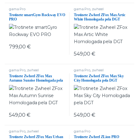
gama Pro
gama Pro
,
zwheel
Trotinete smartGyro Rockway EVO
Trotinete Zwheel ZFox Max Artic
PRO
White Homologada pela DGT
799,00
€
549,00
€
gama Pro
,
zwheel
gama Pro
,
zwheel
Trotinete Zwheel ZFox Max
Trotinete Zwheel ZFox Max Sky
Autumn Sunrise Homologada pela
City Homologada pela DGT
DGT
549,00
€
549,00
€
gama Pro
,
zwheel
gama Pro
Trotinete Zwheel ZFox Max Urban
Trotinete Zwheel ZLion PRO