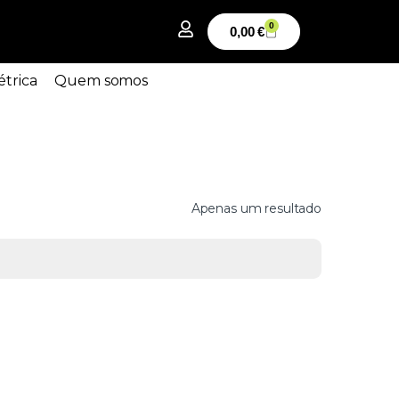
0
0,00
€
étrica
Quem somos
Apenas um resultado