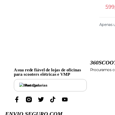
599
Apenas 
360SCOO
A sua rede fiável de lojas de oficinas
Procuramos co
para scooters elétricas e VMP
Portugal
ENVIO SEGURO COM