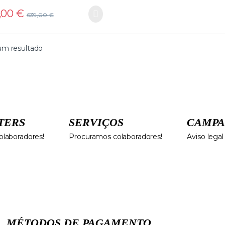
,00
€
639,00
€
um resultado
TERS
SERVIÇOS
CAMPA
laboradores!
Procuramos colaboradores!
Aviso legal
MÉTODOS DE PAGAMENTO