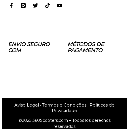
ENVIO SEGURO
MÉTODOS DE
COM
PAGAMENTO
Aviso Legal · Termos e Condições · Políticas de
Privacidade
©2025 360Scooters.com – Todos los derechos
reservados