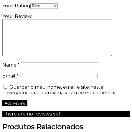
Your Rating
Your Review
Name
*
Email
*
Guardar o meu nome, email e site neste
navegador para a próxima vez que eu comentar.
There are no reviews yet.
Produtos Relacionados