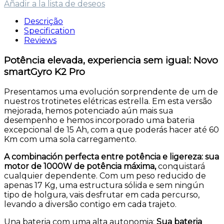
Añadir a la lista de deseos
Descrição
Specification
Reviews
Potência elevada, experiencia sem igual: Novo
smartGyro K2 Pro
Presentamos uma evolución sorprendente de um de
nuestros trotinetes elétricas estrella. Em esta versão
mejorada, hemos potenciado aún mais sua
desempenho e hemos incorporado uma bateria
excepcional de 15 Ah, com a que poderás hacer até 60
Km com uma sola carregamento.
A combinación perfecta entre potência e ligereza: sua
motor de 1000W de potência máxima,
conquistará
cualquier dependente. Com um peso reducido de
apenas 17 Kg, uma estructura sólida e sem ningún
tipo de holgura, vais desfrutar em cada percurso,
levando a diversão contigo em cada trajeto.
Una bateria com uma alta autonomia:
Sua bateria