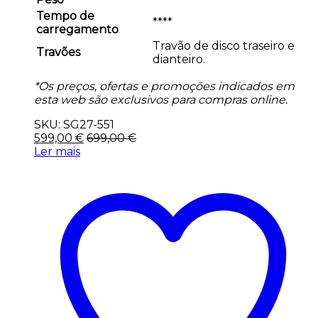
Tempo de
****
carregamento
Travão de disco traseiro e
Travões
dianteiro.
*Os preços, ofertas e promoções indicados em
esta web são exclusivos para compras online.
SKU: SG27-551
599,00
€
699,00
€
Ler mais