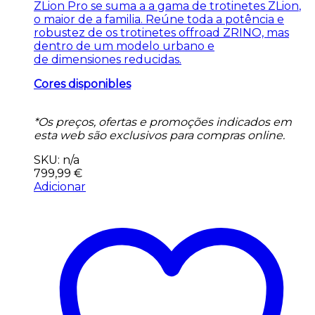
ZLion
Pro se suma a a gama de trotinetes
ZLion
,
o maior de a
familia
. Reúne toda a potência e
robustez de
os
trotinetes
offroad
ZRINO, mas
dentro de um modelo urbano e
de
dimensiones
reducidas
.
Cores disponibles
*Os preços, ofertas e promoções indicados em
esta web são exclusivos para compras online.
SKU: n/a
799,99
€
Adicionar