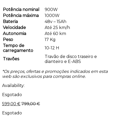
Potência nominal
900W
Potência máxima
1000W
Bateria
48v – 15Ah
Velocidade
Até 25 km/h
Autonomia
Até 60 km
Peso
17 Kg
Tempo de
10-12 H
carregamento
Travão de disco traseiro e
Travões
dianteiro e E-ABS
*Os preços, ofertas e promoções indicados em esta
web são exclusivos para compras online.
Availability:
Esgotado
599,00
€
799,00
€
Esgotado