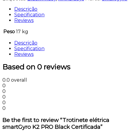
Descrição
Specification
Reviews
Peso
17 kg
Descrição
Specification
Reviews
Based on 0 reviews
0.0
overall
0
0
0
0
0
Be the first to review “Trotinete elétrica
smartGyro K2 PRO Black Certificada”