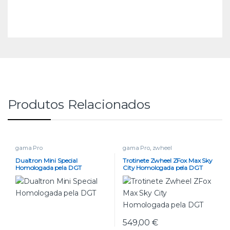
Produtos Relacionados
gama Pro
gama Pro
,
zwheel
Dualtron Mini Special
Trotinete Zwheel ZFox Max Sky
Homologada pela DGT
City Homologada pela DGT
549,00
€