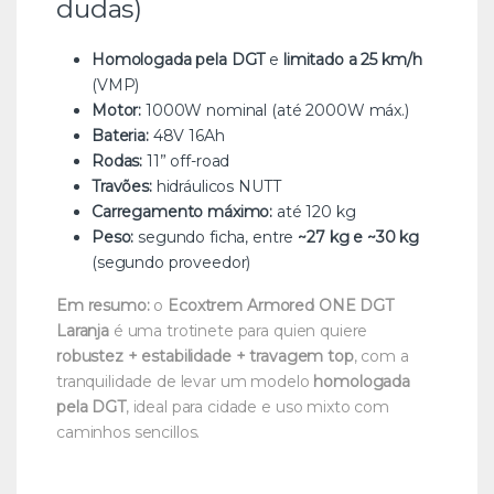
dudas)
Homologada pela DGT
e
limitado a 25 km/h
(VMP)
Motor:
1000W nominal (até 2000W máx.)
Bateria:
48V 16Ah
Rodas:
11” off-road
Travões:
hidráulicos NUTT
Carregamento máximo:
até 120 kg
Peso:
segundo ficha, entre
~27 kg e ~30 kg
(segundo proveedor)
Em resumo:
o
Ecoxtrem Armored ONE DGT
Laranja
é uma trotinete para quien quiere
robustez + estabilidade + travagem top
, com a
tranquilidade de levar um modelo
homologada
pela DGT
, ideal para cidade e uso mixto com
caminhos sencillos.