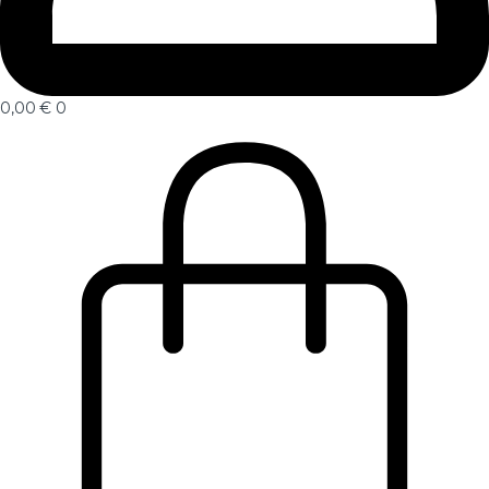
0,00
€
0