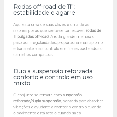
Rodas off-road de 11”:
estabilidade e agarre
Aqui está uma de suas claves e uma de as
razones por as que sente-se tan estável:
rodas de
11 pulgadas off-road
. A roda grande melhora o
paso por irregularidades, proporciona mais aplomo
e transmite mais controlo em firmes bacheados o
caminhos compactos.
Dupla suspensão reforzada:
conforto e controlo em uso
mixto
O conjunto se remata com
suspensão
reforzada/dupla suspensão
, pensada para absorber
vibrações e ayudarte a manter o controlo cuando
o pavimento está roto o cuando sales