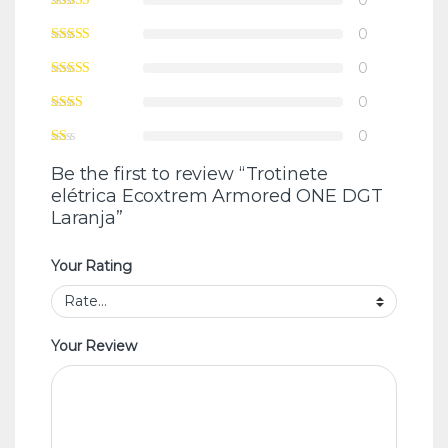
0
0
0
0
Be the first to review “Trotinete
elétrica Ecoxtrem Armored ONE DGT
Laranja”
Your Rating
Your Review