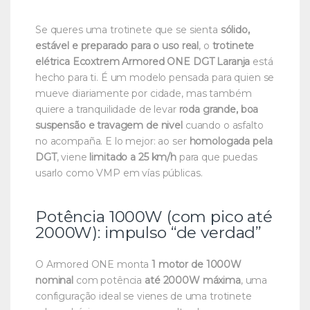
Se queres uma trotinete que se sienta
sólido,
estável e preparado para o uso real
, o
trotinete
elétrica Ecoxtrem Armored ONE DGT Laranja
está
hecho para ti. É um modelo pensada para quien se
mueve diariamente por cidade, mas também
quiere a tranquilidade de levar
roda grande, boa
suspensão e travagem de nivel
cuando o asfalto
no acompaña. E lo mejor: ao ser
homologada pela
DGT
, viene
limitado a 25 km/h
para que puedas
usarlo como VMP em vías públicas.
Potência 1000W (com pico até
2000W): impulso “de verdad”
O Armored ONE monta
1 motor de 1000W
nominal
com potência
até 2000W máxima
, uma
configuração ideal se vienes de uma trotinete