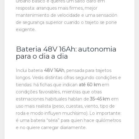
urbano básico e queres um salto claro em
resposta: arranques mais firmes, mejor
mantenimiento de velocidade e uma sensación
de segurança superior cuando o trajeto se pone
exigente.
Bateria 48V 16Ah: autonomia
para o dia a dia
Inclui bateria
48V 16Ah
, pensada para trajetos
longos. Verás distintas cifras segundo condições e
tiendas: há fichas que indican
até 60 km
em
condições favorables, mientras que otras
estimaciones habituales hablan de
35–45 km
em
uso mais realista (peso, cuestas, viento, tipo de
roda e modo influyen muchísimo). Lo importante:
é uma bateria “séria” para quien hace quilómetros
e no quiere carregar diariamente.