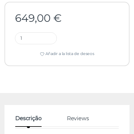
649,00
€
Trotinete elétrica Ecoxtrem Armored ONE DGT Laranja qu
Añadir a la lista de deseos
Descrição
Reviews