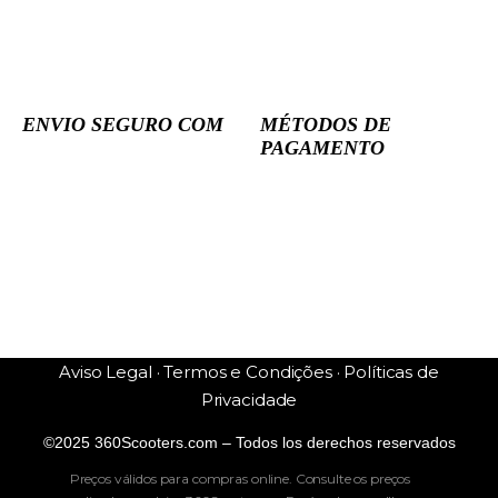
ENVIO SEGURO COM
MÉTODOS DE
PAGAMENTO
Aviso Legal · Termos e Condições · Políticas de
Privacidade
©2025 360Scooters.com – Todos los derechos reservados
Preços válidos para compras online. Consulte os preços