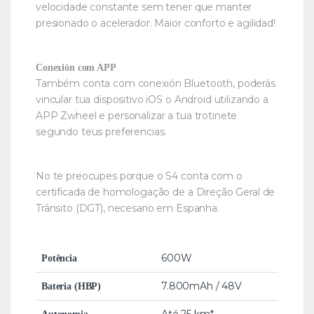
velocidade constante sem tener que manter
presionado o acelerador. Maior conforto e agilidad!
Conexión com APP
Também conta com conexión Bluetooth, poderás
vincular tua dispositivo iOS o Android utilizando a
APP Zwheel e personalizar a tua trotinete
segundo teus preferencias.
No te preocupes porque o S4 conta com o
certificada de homologação de a Direção Geral de
Trânsito (DGT), necesario em Espanha.
600W
Potência
7.800mAh / 48V
Bateria (HBP)