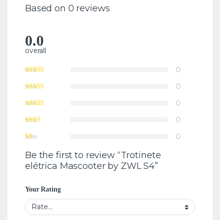
Based on 0 reviews
0.0
overall
0
0
0
0
0
Be the first to review “Trotinete
elétrica Mascooter by ZWL S4”
Your Rating