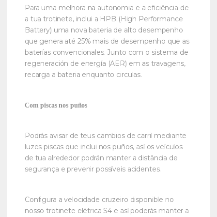
Para uma melhora na autonomia e a eficiência de
a tua trotinete, inclui a HPB (High Performance
Battery) uma nova bateria de alto desempenho
que genera até 25% mais de desempenho que as
baterías convencionales. Junto com o sistema de
regeneración de energía (AER) em as travagens,
recarga a bateria enquanto circulas.
Com piscas nos puños
Podrás avisar de teus cambios de carril mediante
luzes piscas que inclui nos puños, así os veículos
de tua alrededor podrán manter a distância de
segurança e prevenir possíveis acidentes.
Configura a velocidade cruzeiro disponible no
nosso trotinete elétrica S4 e así poderás manter a