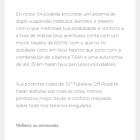
En nosso S4 poderás encontrar um sistema de
duplo suspensão hidráulica dianteiro e traseiro
com o que melhorará tua estabilidade e conforto a
a hora de realizar teus aventuras, conta com um
motor traseiro de 600W, com o que no te
quedarás corto em teus trajetos que junto com a
combinación de a bateria 7,6Ah e uma autonomia
de até 25 km harán teus percursos inolvidables.
Sus potentes rodas de 10” Tubeless Off Road te
harán disfrutar aún mais as rotas, menos
pinchazos, mejor tração e conforto mejorado
sobre todo nos terrenos irregulares.
Melhora na autonomia