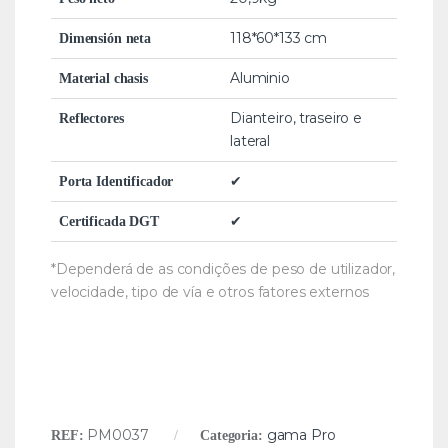
118*60*133 cm
Dimensión neta
Aluminio
Material chasis
Dianteiro, traseiro e
Reflectores
lateral
✔
Porta Identificador
✔
Certificada DGT
*Dependerá de as condições de peso de utilizador,
velocidade, tipo de vía e otros fatores externos
PM0037
gama Pro
REF:
Categoria: