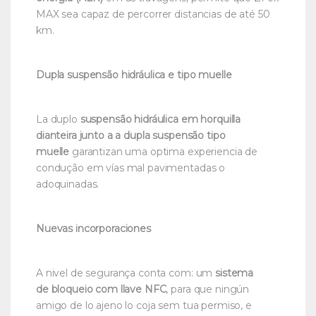
MAX sea capaz de percorrer distancias de até 50
km.
Dupla suspensão hidráulica e tipo muelle
La duplo
suspensão hidráulica em horquilla
dianteira junto a a dupla suspensão tipo
muelle
garantizan uma optima experiencia de
condução em vías mal pavimentadas o
adoquinadas.
Nuevas incorporaciones
A nivel de segurança conta com: um
sistema
de bloqueio com llave NFC
, para que ningún
amigo de lo ajeno lo coja sem tua permiso, e