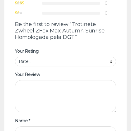
0
0
Be the first to review “Trotinete
Zwheel ZFox Max Autumn Sunrise
Homologada pela DGT”
Your Rating
Your Review
Name
*