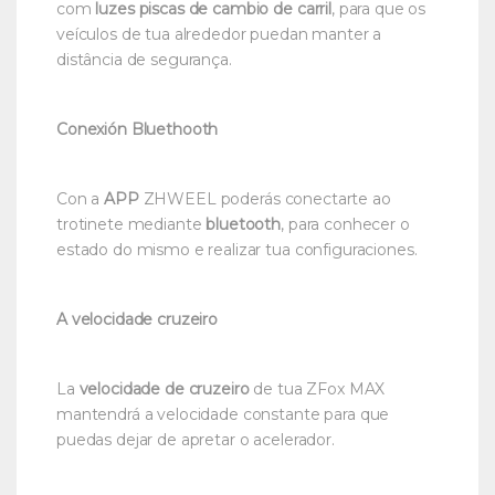
com
luzes piscas de cambio de carril
, para que os
veículos de tua alrededor puedan manter a
distância de segurança.
Conexión Bluethooth
Con a
APP
ZHWEEL poderás conectarte ao
trotinete mediante
bluetooth
, para conhecer o
estado do mismo e realizar tua configuraciones.
A velocidade cruzeiro
La
velocidade de cruzeiro
de tua ZFox MAX
mantendrá a velocidade constante para que
puedas dejar de apretar o acelerador.