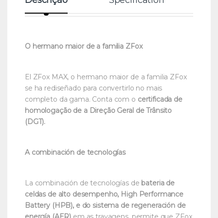
O hermano maior de a familia ZFox
El ZFox MAX, o hermano maior de a familia ZFox
se ha rediseñado para convertirlo no mais
completo da gama. Conta com o
certificada de
homologação de a Direção Geral de Trânsito
(DGT).
A combinación de tecnologías
La combinación de tecnologías de
bateria de
celdas de alto desempenho, High Performance
Battery (HPB), e do sistema de regeneración de
energía (AER)
em as travagens, permite que ZFox