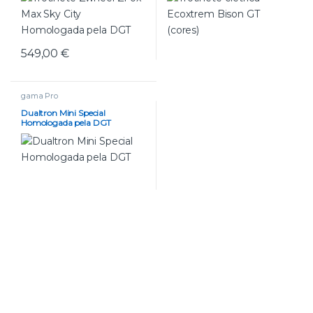
549,00
€
gama Pro
Dualtron Mini Special
Homologada pela DGT