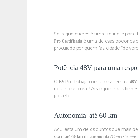
Se lo que queres é uma trotinete para 
é uma de esas opciones q
Pro Certificada
procurado por quem faz cidade “de verda
Potência 48V para uma respos
O K5 Pro trabaja com um sistema a
48V
nota no uso real? Arranques mais firme
juguete.
Autonomia: até 60 km
Aqui está um de os puntos que mais de
com
até 60 km de autonomia
(Como siempre, 