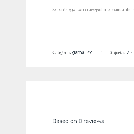
Se entrega com
e
carregador
manual de in
gama Pro
VP
Categoria:
Etiqueta:
Based on 0 reviews