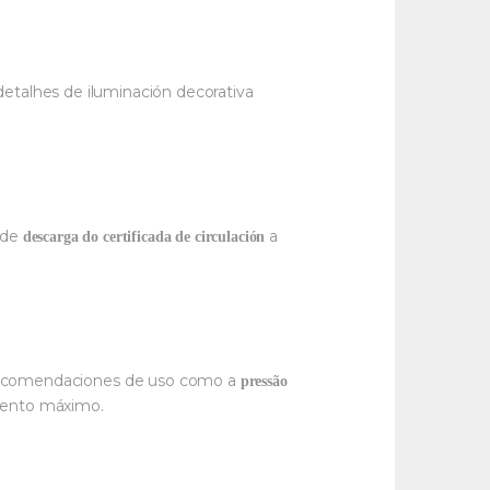
etalhes de iluminación decorativa
 de
a
descarga do certificada de circulación
e recomendaciones de uso como a
pressão
ento máximo.