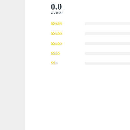
0.0
overall