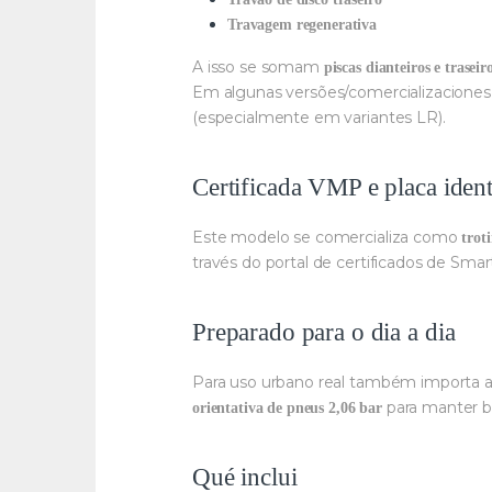
Travagem regenerativa
A isso se somam
piscas dianteiros e traseir
Em algunas versões/comercializacione
(especialmente em variantes LR).
Certificada VMP e placa ident
Este modelo se comercializa como
trot
través do portal de certificados de Sma
Preparado para o dia a dia
Para uso urbano real também importa a r
para manter b
orientativa de pneus 2,06 bar
Qué inclui