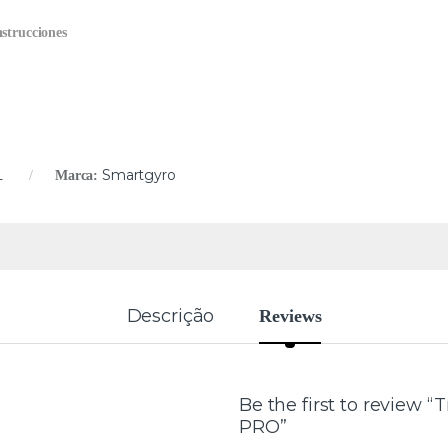
strucciones
L
Smartgyro
Marca:
Descrição
Reviews
Be the first to review “
PRO”