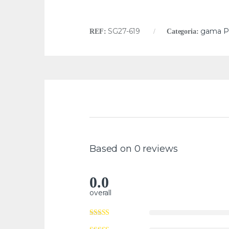
SG27-619
gama P
REF:
Categoria:
Based on 0 reviews
0.0
overall