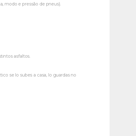
ta, modo e pressão de pneus).
intos asfaltos.
tico se lo subes a casa, lo guardas no