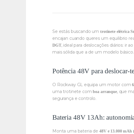
Se estás buscando um
trotinete elétrica
encajan cuando queres um equilibrio re
, ideal para deslocações diários: i
DGT
mais sólida que a de um modelo básico.
Potência 48V para deslocar-t
O Rockway GL equipa um motor com
uma trotinete com
, que m
boa arranque
segurança e controlo.
Bateria 48V 13Ah: autonomia 
Monta uma bateria de
48V e 13.000 mAh 