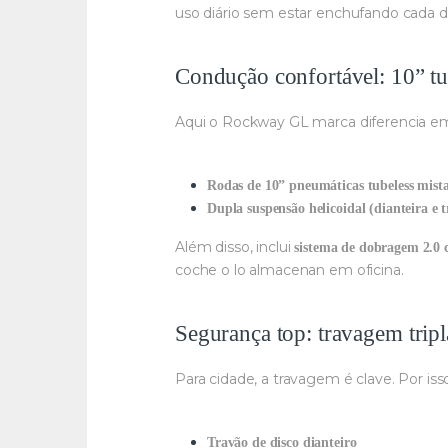
uso diário sem estar enchufando cada d
Condução confortável: 10” tu
Aqui o Rockway GL marca diferencia em
Rodas de 10” pneumáticas tubeless mist
Dupla suspensão helicoidal (dianteira e t
Além disso, inclui
sistema de dobragem 2.0 
coche o lo almacenan em oficina.
Segurança top: travagem trip
Para cidade, a travagem é clave. Por iss
Travão de disco dianteiro