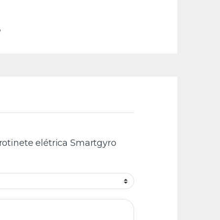
o
Trotinete elétrica Smartgyro