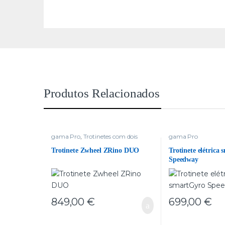
Produtos Relacionados
gama Pro
,
Trotinetes com dois
gama Pro
motores
Trotinete Zwheel ZRino DUO
Trotinete elétrica
Speedway
849,00
€
699,00
€