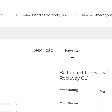
ro
Ofertas de maio
VPL
Smartgyr
Etiquetas:
,
Marca:
Descrição
Reviews
Be the first to review “
Rockway GL”
Your Rating
Your Review
0