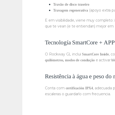
Travão de disco traseiro
(apoyo extra pa
Travagem regenerativa
E em visibilidade, viene muy completo:
que te vean (e te entiendan) mejor em 
Tecnología SmartCore + APP 
O Rockway GL inclui
, c
SmartCore Inside
e activar
quilómetros, modos de condução
bl
Resistência à água e peso do
Conta com
, adecuada 
certificación IPX4
escaleras o guardarlo com frecuencia.