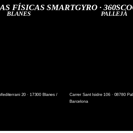
AS FÍSICAS SMARTGYRO · 360SC
BLANES
PALLEJÀ
Mediterrani 20 · 17300 Blanes /
Carrer Sant Isidre 106 · 08780 Pall
Barcelona