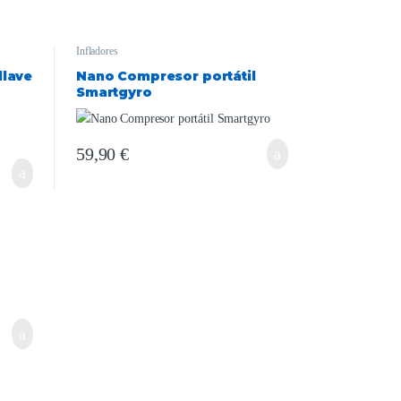
Infladores
llave
Nano Compresor portátil
Smartgyro
59,90
€