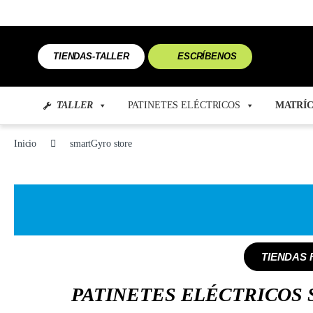
TIENDAS-TALLER
ESCRÍBENOS
TALLER
PATINETES ELÉCTRICOS
MATRÍC
Inicio
smartGyro store
TIENDAS 
PATINETES ELÉCTRICOS