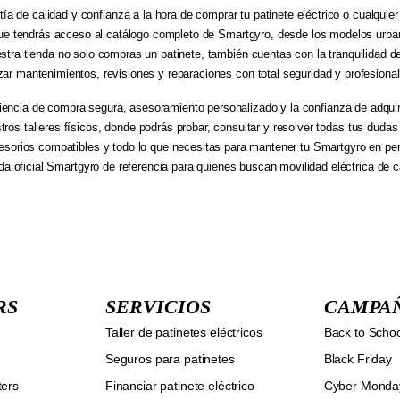
tía de calidad y confianza a la hora de comprar tu patinete eléctrico o cualqui
 que tendrás acceso al catálogo completo de Smartgyro, desde los modelos urb
estra tienda no solo compras un patinete, también cuentas con la tranquilidad 
izar mantenimientos, revisiones y reparaciones con total seguridad y profesional
iencia de compra segura, asesoramiento personalizado y la confianza de adqui
tros talleres físicos, donde podrás probar, consultar y resolver todas tus duda
cesorios compatibles y todo lo que necesitas para mantener tu Smartgyro en pe
nda oficial Smartgyro de referencia para quienes buscan movilidad eléctrica de c
RS
SERVICIOS
CAMPA
Taller de patinetes eléctricos
Back to Scho
Seguros para patinetes
Black Friday
ters
Financiar patinete eléctrico
Cyber Monda