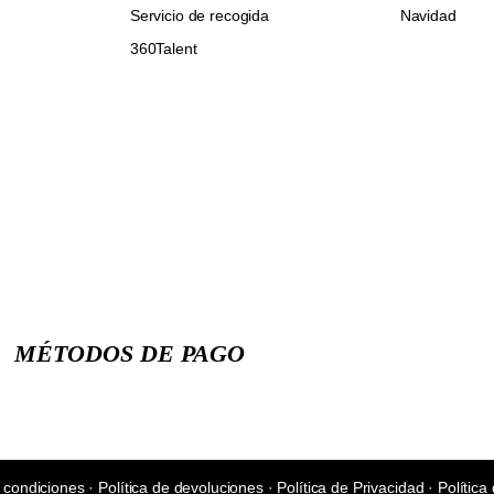
Servicio de recogida
Navidad
360Talent
MÉTODOS DE PAGO
 condiciones
·
Política de devoluciones
·
Política de Privacidad
·
Política