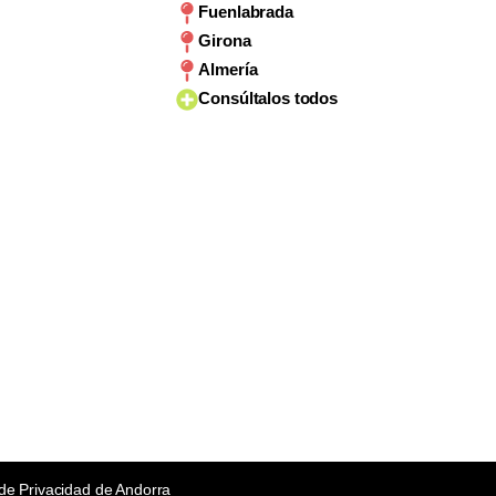
Fuenlabrada
Girona
Almería
Consúltalos todos
 de Privacidad de Andorra