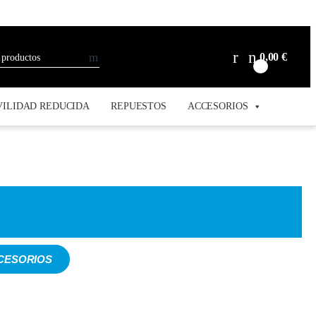
0,00
€
0
ILIDAD REDUCIDA
REPUESTOS
ACCESORIOS
CESORIOS