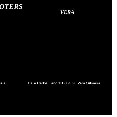
OOTERS
VERA
ejà /
Calle Carlos Cano 1D · 04620 Vera / Almería