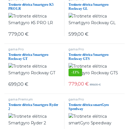
Trotinete elétrica Smartgyro K5
Trotinete elétrica Smartgyro
PRO LR
Rockway GL
779,00
€
599,00
€
gama Pro
gama Pro
Trotinete elétrica Smartgyro
Trotinete elétrica Smartgyro
Rockway GT
Rockway GTS
-
13%
779,00
€
699,00
€
899,00
€
gama Premium
gama Pro
Trotinete elétrica Smartgyro Ryder
Trotinete elétrica smartGyro
2
Speedway