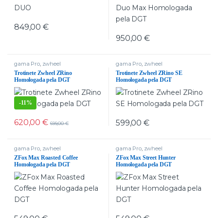
849,00
€
950,00
€
gama Pro
,
zwheel
gama Pro
,
zwheel
Trotinete Zwheel ZRino
Trotinete Zwheel ZRino SE
Homologada pela DGT
Homologada pela DGT
-
11%
620,00
€
599,00
€
699,00
€
gama Pro
,
zwheel
gama Pro
,
zwheel
ZFox Max Roasted Coffee
ZFox Max Street Hunter
Homologada pela DGT
Homologada pela DGT