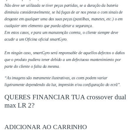
Não deve ser utilizada se tiver peças partidas, se a duração da bateria
diminuiu consideravelmente, se há fugas de ar nos pneus o com sinais de
desgaste em qualquer uma das suas peças (pastilhas, manetes, etc.) o em
cualquier otro elemento que pueda afetar a segurança.
Em estos casos, e para um manutenção correta, o cliente siempre deve
acudir a um Oficina oficial smartGyro.
Em ningún caso, smartGyro será responsable de aquellos defectos o daños
que o produto pudiera tener debido a um defectuoso mantenimiento por
parte do cliente o falta da mesma.
“As imagens são meramente ilustrativas, as cores podem variar
ligeiramente dependendo da luz, impresión e/ou configuração do ecrã”.
QUERES FINANCIAR TUA crossover dual
max LR 2?
ADICIONAR AO CARRINHO