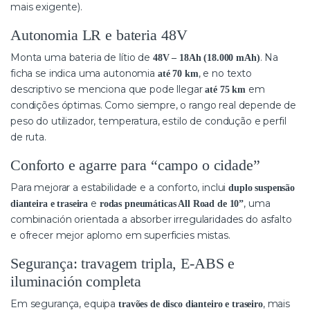
mais exigente).
Autonomia LR e bateria 48V
Monta uma bateria de lítio de
. Na
48V – 18Ah (18.000 mAh)
ficha se indica uma autonomia
, e no texto
até 70 km
descriptivo se menciona que pode llegar
em
até 75 km
condições óptimas. Como siempre, o rango real depende de
peso do utilizador, temperatura, estilo de condução e perfil
de ruta.
Conforto e agarre para “campo o cidade”
Para mejorar a estabilidade e a conforto, inclui
duplo suspensão
e
, uma
dianteira e traseira
rodas pneumáticas All Road de 10”
combinación orientada a absorber irregularidades do asfalto
e ofrecer mejor aplomo em superficies mistas.
Segurança: travagem tripla, E-ABS e
iluminación completa
Em segurança, equipa
, mais
travões de disco dianteiro e traseiro