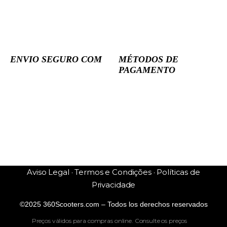
ENVIO SEGURO COM
MÉTODOS DE
PAGAMENTO
Aviso Legal · Termos e Condições · Políticas de
Privacidade
©2025 360Scooters.com – Todos los derechos reservados
Preços válidos para compras online. Consulte os preços