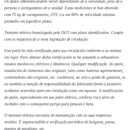
Os dados obtenidos podem variar dependiendo de a velocidade, peso de a
persona e carregamento de a unidad. Estas mediciones se han obtenido
com 75 kg de carregamento, 25ºC e a um 60% de velocidade máxima
promedio em superfície plana.
Trotinete elétrica homologada pela DGT com placa identificativa. Cumple
com os requisitos de a nova legislação de circulação.
Este patín ha sido certificada para sua circulación conforme a as normas
em vigor. Para obtener dicha certificación se ha sometido a exhaustivos
ensaios mecânicos, elétricos e dinâmicos. Qualquer modificação do patín,
instalación de elementos não originais, tales como baterias suplementares,
controladores não originais, etc. conllevará, no solo a perda de garantia, se
no também a isenção de responsabilidade do fabricante frente a possíveis
acidentes ocurridos tanto em circulação como em repouso. A modificación
do patín, especialmente em sua parte elétrica, conlleva risco sério de
incêndio com o consequente perigo para pessoas e bens.
O trotinete elétrica necessita de manutenção com as suas respetivas
revisões. É imprescindible a verificação periódica de holguras, pneus,
apertos de parafusos, etc.