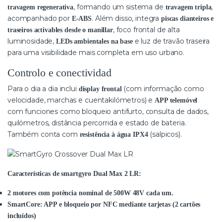
, formando um sistema de
,
travagem regenerativa
travagem tripla
acompanhado por
. Além disso, integra
E-ABS
piscas dianteiros e
, foco frontal de alta
traseiros activables desde o manillar
luminosidade,
e luz de travão traseira
LEDs ambientales na base
para uma visibilidade mais completa em uso urbano.
Controlo e conectividad
Para o dia a dia inclui
(com informação como
display frontal
velocidade, marchas e cuentakilómetros) e
APP telemóvel
com funciones como bloqueio antifurto, consulta de dados,
quilómetros, distância percorrida e estado de bateria.
Também conta com
(salpicos).
resistência à água IPX4
Características de smartgyro Dual Max 2 LR:
2 motores com potência nominal de 500W 48V cada um.
SmartCore: APP e bloqueio por NFC mediante tarjetas (2 cartões
incluídos)