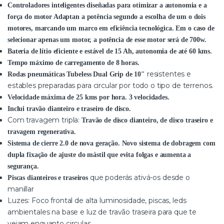
Controladores inteligentes diseñadas para otimizar a autonomia e a
força do motor Adaptan a potência segundo a escolha de um o dois
motores, marcando um marco em eficiência tecnológica. Em o caso de
selecionar apenas um motor, a potência de esse motor será de 700w.
Bateria de lítio eficiente e estável de 15 Ah, autonomia de até 60 kms.
Tempo máximo de carregamento de 8 horas.
resistentes e
Rodas pneumáticas Tubeless Dual Grip de 10″
estables preparadas para circular por todo o tipo de terrenos.
Velocidade máxima de 25 kms por hora. 3 velocidades.
Inclui travão dianteiro e traseiro de disco.
Com travagem tripla:
Travão de disco dianteiro, de disco traseiro e
travagem regenerativa.
Sistema de cierre 2.0 de nova geração. Novo sistema de dobragem com
dupla fixação de ajuste do mástil que evita folgas e aumenta a
segurança.
que poderás ativá-os desde o
Piscas dianteiros e traseiros
manillar
Luzes: Foco frontal de alta luminosidade, piscas, leds
ambientales na base e luz de travão traseira para que te
vejam enquanto circulas.