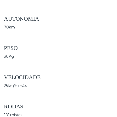
AUTONOMIA
70km
PESO
30Kg
VELOCIDADE
25km/h máx.
RODAS
10″ mistas