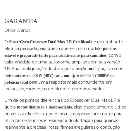
GARANTIA
Oficial 3 anos
O
é um trotinete
SmartGyro Crossover Dual Max LR Certificada
elétrica pensada para quem querem um modelo
potente,
, com o
estável e preparado tanto para cidade como para caminhos
valor añadido de uma autonomia ampliada em sua versão
. Sua configuração destaca por a
graças a suas
LR
tração total
, que somam
dois motores de 500W (48V) cada um
1000W de
para uma resposta mais contundente em
potência total
arranques, mudanças de ritmo e terrenos variados.
Um de os pontos diferenciais do Crossover Dual Max LR é
que o
, algo especialmente útil se
motor dianteiro é desconectable
priorizas a eficiência: podes usar um apenas um motor para
otimizar consumos e reservar a duplo tração para quando
realmente a precisas (rotas, firmes irregulares o condução