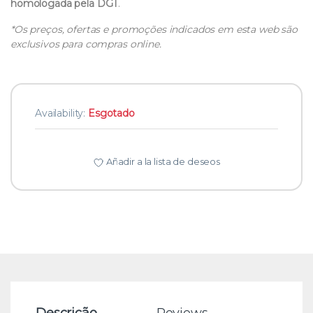
homologada pela DGT
.
*Os preços, ofertas e promoções indicados em esta web são
exclusivos para compras online.
Availability:
Esgotado
Añadir a la lista de deseos
Descrição
Reviews