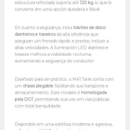
estructura reforzada suporta até
120 kg
, lo que lo
convierte em uma opción duradera e fiável.
En cuanto a segurança, inclui
travões de disco
dianteiros e traseiros
de alta eficiência que
aseguran um frenado rápido e preciso, incluso a
altas velocidades. A iluminación LED dianteira e
traseira melhora a visibilidade nocturna,
aumentando a segurança do conductor.
Diseñado para ser práctico, o M41 Tank conta com
um
chasis plegable
, facilitando sua transporte e
almacenamiento. Este modelo é
homologada
pela DGT
, permitiendo sua uso em vías públicas
com total tranquilidade.
Disponible em uma estética moderna e agresiva,