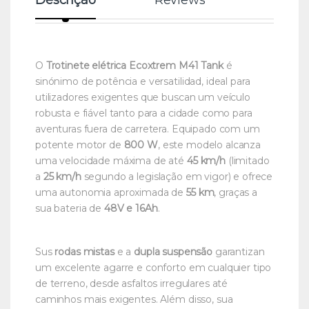
O
Trotinete elétrica Ecoxtrem M41 Tank
é
sinónimo de potência e versatilidad, ideal para
utilizadores exigentes que buscan um veículo
robusta e fiável tanto para a cidade como para
aventuras fuera de carretera. Equipado com um
potente motor de
800 W
, este modelo alcanza
uma velocidade máxima de até
45 km/h
(limitado
a
25 km/h
segundo a legislação em vigor) e ofrece
uma autonomia aproximada de
55 km
, graças a
sua bateria de
48V e 16Ah
.
Sus
rodas mistas
e a
dupla suspensão
garantizan
um excelente agarre e conforto em cualquier tipo
de terreno, desde asfaltos irregulares até
caminhos mais exigentes. Além disso, sua