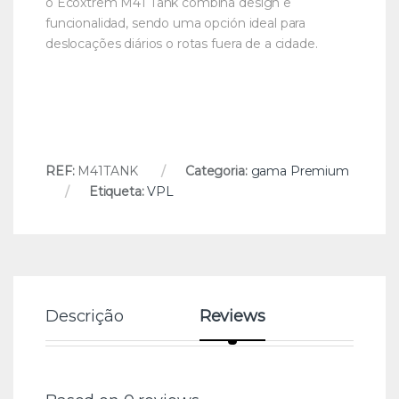
o Ecoxtrem M41 Tank combina design e
funcionalidad, sendo uma opción ideal para
deslocações diários o rotas fuera de a cidade.
REF:
M41TANK
Categoria:
gama Premium
Etiqueta:
VPL
Descrição
Reviews