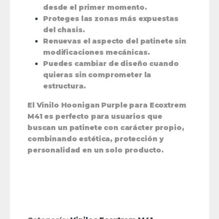
desde el primer momento.
Proteges las zonas más expuestas
del chasis.
Renuevas el aspecto del patinete sin
modificaciones mecánicas.
Puedes cambiar de diseño cuando
quieras sin comprometer la
estructura.
El
Vinilo Hoonigan Purple para Ecoxtrem
M41
es perfecto para usuarios que
buscan un patinete con carácter propio,
combinando
estética, protección y
personalidad
en un solo producto.