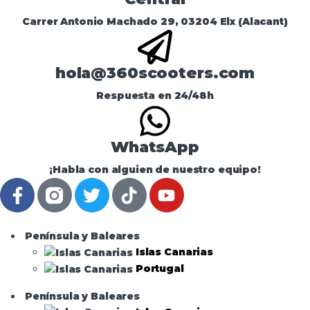
Carrer Antonio Machado 29, 03204 Elx (Alacant)
hola@360scooters.com
Respuesta en 24/48h
WhatsApp
¡Habla con alguien de nuestro equipo!
Península y Baleares
Islas Canarias
Portugal
Península y Baleares