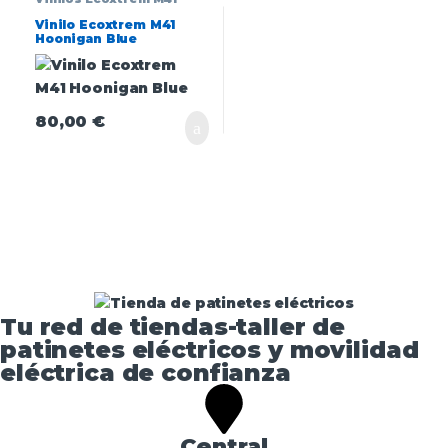
Vinilo Ecoxtrem M41
Hoonigan Blue
80,00
€
Tu red de tiendas-taller de
patinetes eléctricos y movilidad
eléctrica de confianza​
Central