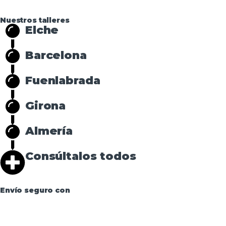
Nuestros talleres
Elche
Barcelona
Fuenlabrada
Girona
Almería
Consúltalos todos
Envío seguro con