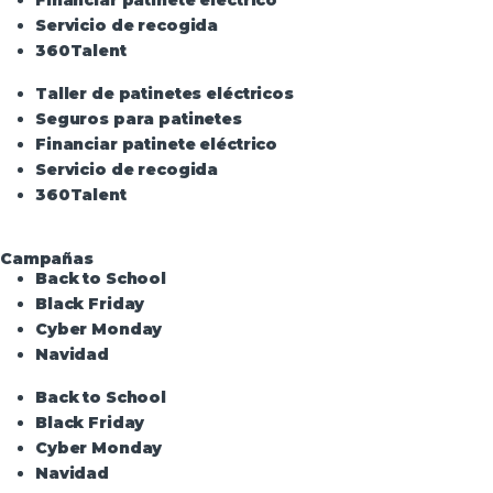
Financiar patinete eléctrico
Servicio de recogida
360Talent
Taller de patinetes eléctricos
Seguros para patinetes
Financiar patinete eléctrico
Servicio de recogida
360Talent
Campañas
Back to School
Black Friday
Cyber Monday
Navidad
Back to School
Black Friday
Cyber Monday
Navidad