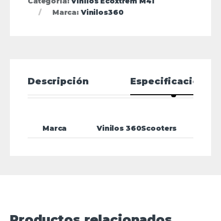
Categoría:
Vinilos Ecoxtrem M41
Marca:
Vinilos360
Descripción
Especificaciones
Marca
Vinilos 360Scooters
Productos relacionados