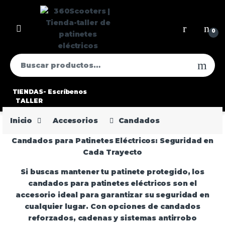
0
TIENDAS-
Escríbenos
TALLER
Inicio
Accesorios
Candados
Candados para Patinetes Eléctricos: Seguridad en
Cada Trayecto
Si buscas mantener tu patinete protegido, los
candados para patinetes eléctricos
son el
accesorio ideal para garantizar su seguridad en
cualquier lugar. Con opciones de candados
reforzados, cadenas y sistemas antirrobo