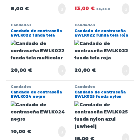
13,00
€
8,00
€
20,00
€
Candados
Candados
Candado de contraseña
Candado de contraseña
EWLK022 funda tela
EWLK022 funda tela roja
multicolor
20,00
€
20,00
€
Candados
Candados
Candado de contraseña
Candado de contraseña
EWLK024 negro
EWLK025 funda nylon
azul [Ewheel]
10,00
€
15,00
€