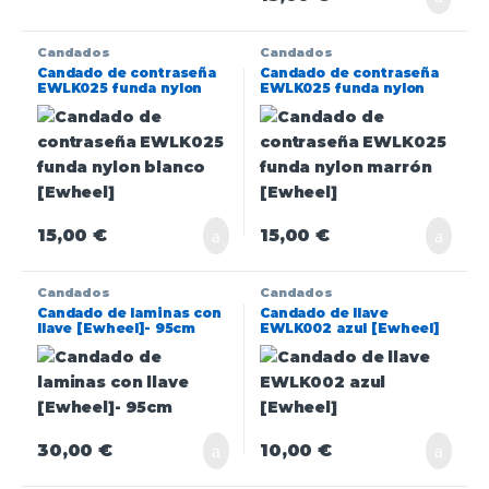
Candados
Candados
Candado de contraseña
Candado de contraseña
EWLK025 funda nylon
EWLK025 funda nylon
blanco [Ewheel]
marrón [Ewheel]
15,00
€
15,00
€
Candados
Candados
Candado de laminas con
Candado de llave
llave [Ewheel]- 95cm
EWLK002 azul [Ewheel]
30,00
€
10,00
€