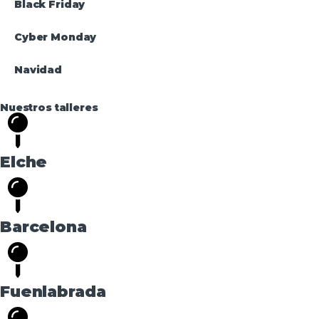
Black Friday
Cyber Monday
Navidad
Nuestros talleres
Elche
Barcelona
Fuenlabrada