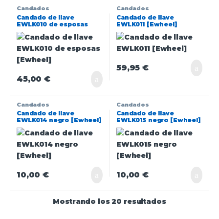
Candados
Candados
Candado de llave
Candado de llave
EWLK010 de esposas
EWLK011 [Ewheel]
[Ewheel]
59,95
€
45,00
€
Candados
Candados
Candado de llave
Candado de llave
EWLK014 negro [Ewheel]
EWLK015 negro [Ewheel]
10,00
€
10,00
€
Mostrando los 20 resultados