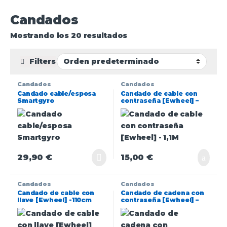
Candados
Mostrando los 20 resultados
Filters
Candados
Candados
Candado cable/esposa
Candado de cable con
Smartgyro
contraseña [Ewheel] –
1,1M
29,90
€
15,00
€
Candados
Candados
Candado de cable con
Candado de cadena con
llave [Ewheel] -110cm
contraseña [Ewheel] –
80cm