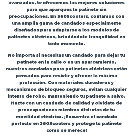
avanzados, te ofrecemos las mejores soluciones
para que aparques tu patinete sin
preocupaciones. En 360Scooters, contamos con
una amplia gama de candados especialmente
diseñados para adaptarse a los modelos de
patinetes eléctricos, brindándote tranquilidad en
todo momento.
No importa si necesitas un candado para dejar tu
patinete en la calle o en un aparcamiento,
nuestros
candados para patinetes eléctricos
están
pensados para resistir y ofrecer la máxima
protección. Con materiales duraderos y
mecanismos de bloqueo seguros, evitan cualquier
intento de robo, manteniendo tu patinete a salvo.
Hazte con un candado de calidad y olvídate de
preocupaciones mientras disfrutas de tu
movilidad eléctrica. ¡Encuentra el candado
perfecto en 360Scooters y protege tu patinete
como se merece!