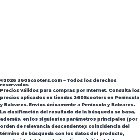
Aviso Legal
·
Términos y condiciones
·
Política de
devoluciones
·
Política de Privacidad
·
Política de
Privacidad de Andorra
©2026 360Scooters.com – Todos los derechos
reservados
Precios válidos para compras por Internet. Consulta los
precios aplicados en tiendas 360Scooters en Península
y Baleares. Envíos únicamente a Península y Baleares.
La clasificación del resultado de la búsqueda se basa,
además, en los siguientes parámetros principales (por
orden de relevancia descendente): coincidencia del
término de búsqueda con los datos del producto,