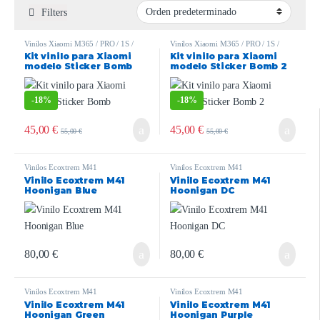
Filters
Vinilos Xiaomi M365 / PRO / 1S /
Vinilos Xiaomi M365 / PRO / 1S /
ESSENTIAL / PRO2 / MI3
ESSENTIAL / PRO2 / MI3
Kit vinilo para Xiaomi
Kit vinilo para Xiaomi
modelo Sticker Bomb
modelo Sticker Bomb 2
-
18%
-
18%
45,00
€
45,00
€
55,00
€
55,00
€
Vinilos Ecoxtrem M41
Vinilos Ecoxtrem M41
Vinilo Ecoxtrem M41
Vinilo Ecoxtrem M41
Hoonigan Blue
Hoonigan DC
80,00
€
80,00
€
Vinilos Ecoxtrem M41
Vinilos Ecoxtrem M41
Vinilo Ecoxtrem M41
Vinilo Ecoxtrem M41
Hoonigan Green
Hoonigan Purple