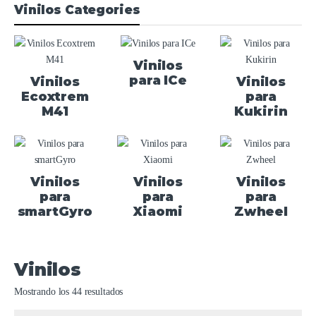
Vinilos Categories
Vinilos
para ICe
Vinilos
Vinilos
Ecoxtrem
para
M41
Kukirin
Vinilos
Vinilos
Vinilos
para
para
para
smartGyro
Xiaomi
Zwheel
Vinilos
Mostrando los 44 resultados