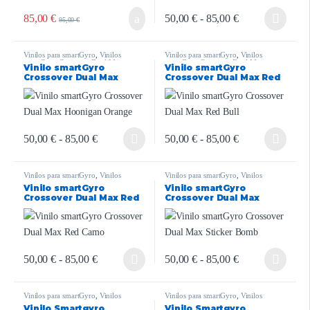
85,00
€
50,00
€
-
85,00
€
95,00
€
Vinilos para smartGyro
,
Vinilos
Vinilos para smartGyro
,
Vinilos
smartGyro Crossover Dual Max
smartGyro Crossover Dual Max
Vinilo smartGyro
Vinilo smartGyro
Crossover Dual Max
Crossover Dual Max Red
Hoonigan Orange
Bull
50,00
€
-
85,00
€
50,00
€
-
85,00
€
Vinilos para smartGyro
,
Vinilos
Vinilos para smartGyro
,
Vinilos
smartGyro Crossover Dual Max
smartGyro Crossover Dual Max
Vinilo smartGyro
Vinilo smartGyro
Crossover Dual Max Red
Crossover Dual Max
Camo
Sticker Bomb
50,00
€
-
85,00
€
50,00
€
-
85,00
€
Vinilos para smartGyro
,
Vinilos
Vinilos para smartGyro
,
Vinilos
smartGyro
smartGyro
Vinilo Smartgyro
Vinilo Smartgyro