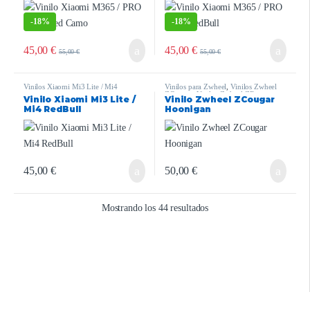
-
18%
-
18%
45,00
€
45,00
€
55,00
€
55,00
€
Vinilos Xiaomi Mi3 Lite / Mi4
Vinilos para Zwheel
,
Vinilos Zwheel
ZCougar
,
Vinilos Zwheel ZRino
Vinilo Xiaomi Mi3 Lite /
Vinilo Zwheel ZCougar
Mi4 RedBull
Hoonigan
45,00
€
50,00
€
Mostrando los 44 resultados