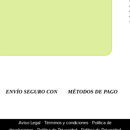
ENVÍO SEGURO CON
MÉTODOS DE PAGO
Aviso Legal
·
Términos y condiciones
·
Política de
devoluciones
·
Política de Privacidad
·
Política de Privacidad