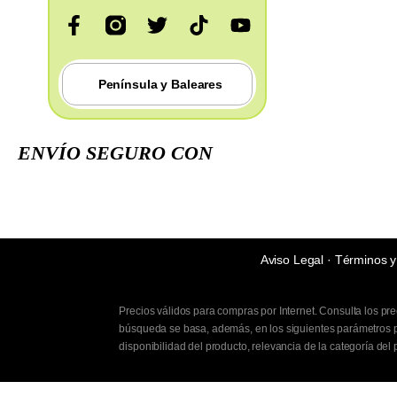
Península y Baleares
ENVÍO SEGURO CON
Aviso Legal
·
Términos y
Precios válidos para compras por Internet. Consulta los pr
búsqueda se basa, además, en los siguientes parámetros pr
disponibilidad del producto, relevancia de la categoría del