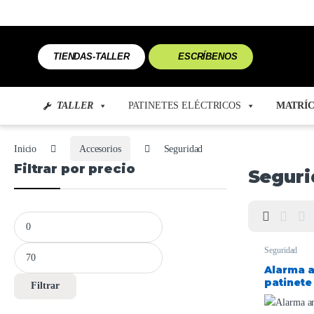
TIENDAS-TALLER
ESCRÍBENOS
TALLER
PATINETES ELÉCTRICOS
MATRÍC
Inicio
Accesorios
Seguridad
Filtrar por precio
Seguri
Seguridad
Alarma a
patinete 
Filtrar
110dB