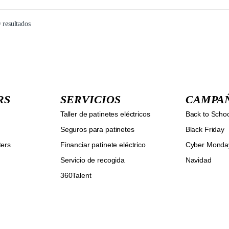
 resultados
RS
SERVICIOS
CAMPA
Taller de patinetes eléctricos
Back to Scho
Seguros para patinetes
Black Friday
ters
Financiar patinete eléctrico
Cyber Monda
Servicio de recogida
Navidad
360Talent