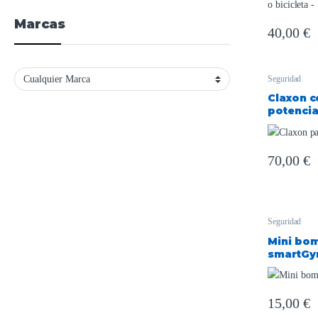
Marcas
40,00
€
Seguridad
Claxon c
potencia
70,00
€
Seguridad
Mini bo
smartGy
15,00
€