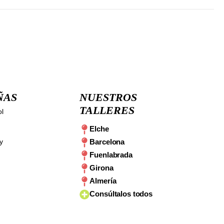
ÑAS
NUESTROS
TALLERES
ol
Elche
y
Barcelona
Fuenlabrada
Girona
Almería
Consúltalos todos