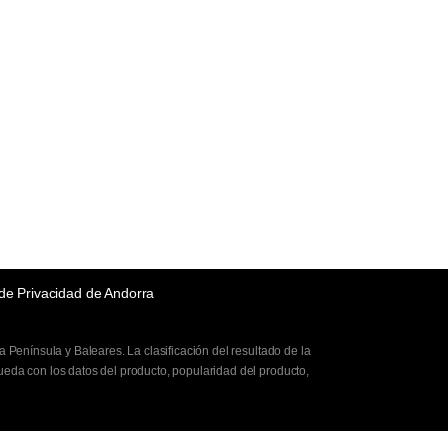
 de Privacidad de Andorra
Península y Baleares. La clasificación del resultado de la
eda con los datos del producto, popularidad del producto,