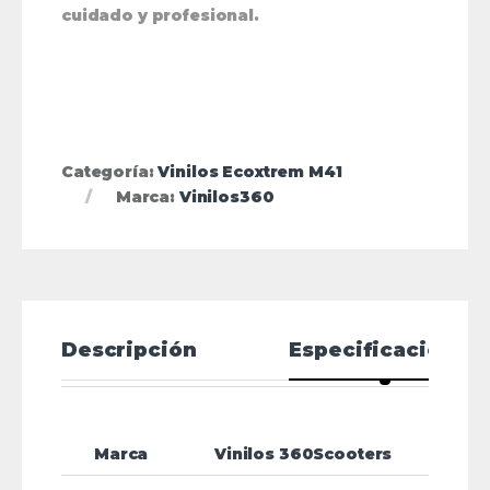
cuidado y profesional.
Categoría:
Vinilos Ecoxtrem M41
Marca:
Vinilos360
Descripción
Especificaciones
Marca
Vinilos 360Scooters