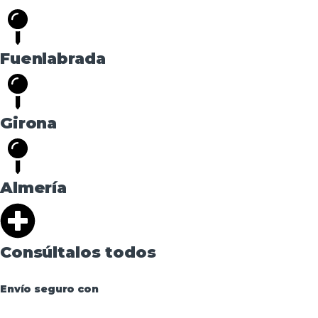
Fuenlabrada
Girona
Almería
Consúltalos todos
Envío seguro con