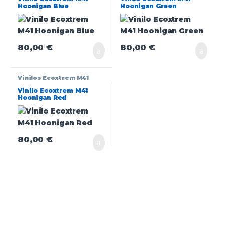
Hoonigan Blue
Hoonigan Green
80,00
€
80,00
€
Vinilos Ecoxtrem M41
Vinilo Ecoxtrem M41
Hoonigan Red
80,00
€