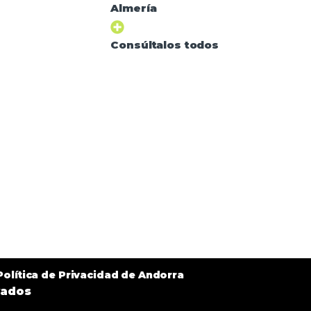
Almería
Consúltalos todos
Política de Privacidad de Andorra
vados