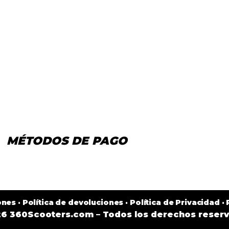
MÉTODOS DE PAGO
ones
·
Política de devoluciones
·
Política de Privacidad
·
6 360Scooters.com – Todos los derechos reser