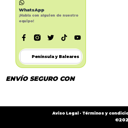
WhatsApp
¡Habla con alguien de nuestro
equipo!
Península y Baleares
ENVÍO SEGURO CON
Aviso Legal
·
Términos y condici
©202