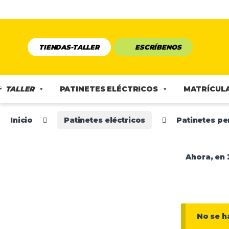
TIENDAS-TALLER
ESCRÍBENOS
TALLER
PATINETES ELÉCTRICOS
MATRÍCULA
Inicio
Patinetes eléctricos
Patinetes pe
Ahora, en 
No se h