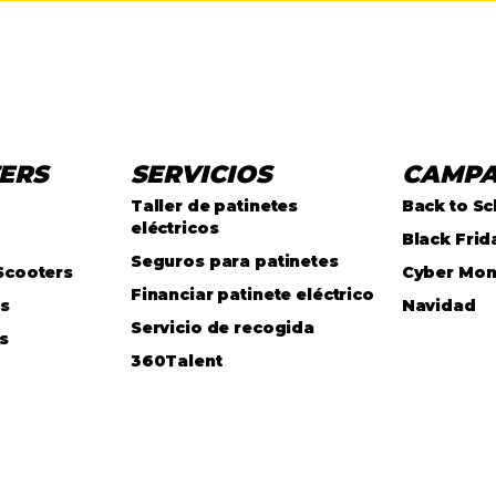
ERS
SERVICIOS
CAMP
Taller de patinetes
Back to Sc
eléctricos
Black Frid
Seguros para patinetes
Scooters
Cyber Mo
Financiar patinete eléctrico
as
Navidad
Servicio de recogida
s
360Talent