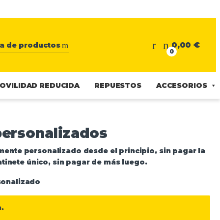
0,00
€
0
OVILIDAD REDUCIDA
REPUESTOS
ACCESORIOS
personalizados
mente personalizado desde el principio,
sin pagar la
atinete único, sin pagar de más luego.
.