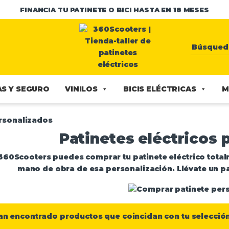
FINANCIA TU PATINETE O BICI HASTA EN 18 MESES
S Y SEGURO
VINILOS
BICIS ELÉCTRICAS
M
rsonalizados
Patinetes eléctricos 
360Scooters puedes comprar tu patinete eléctrico total
mano de obra de esa personalización
. Llévate un p
an encontrado productos que coincidan con tu selección