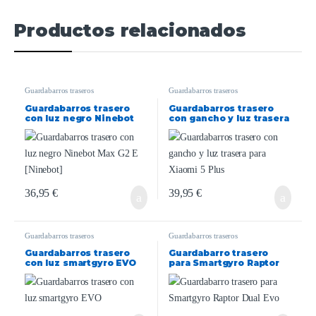
Productos relacionados
Guardabarros traseros
Guardabarros traseros
Guardabarros trasero
Guardabarros trasero
con luz negro Ninebot
con gancho y luz trasera
Max G2 E [Ninebot]
para Xiaomi 5 Plus
36,95
€
39,95
€
Guardabarros traseros
Guardabarros traseros
Guardabarros trasero
Guardabarro trasero
con luz smartgyro EVO
para Smartgyro Raptor
Dual Evo