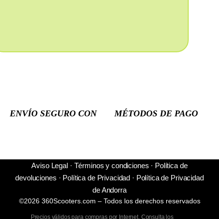
ENVÍO SEGURO CON
MÉTODOS DE PAGO
Aviso Legal
·
Términos y condiciones
·
Política de
devoluciones
·
Política de Privacidad
·
Política de Privacidad
de Andorra
©2026 360Scooters.com – Todos los derechos reservados
Precios válidos para compras por Internet. Consulta los