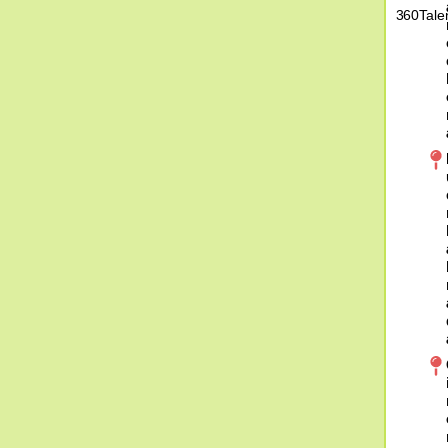
360Tale