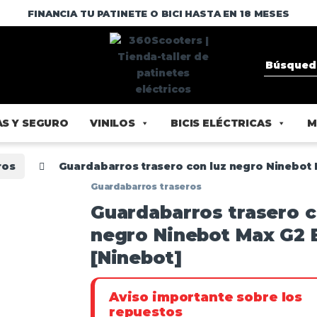
FINANCIA TU PATINETE O BICI HASTA EN 18 MESES
S Y SEGURO
VINILOS
BICIS ELÉCTRICAS
M
ros
Guardabarros trasero con luz negro Ninebot 
Guardabarros traseros
Guardabarros trasero c
negro Ninebot Max G2 
[Ninebot]
Aviso importante sobre los
repuestos