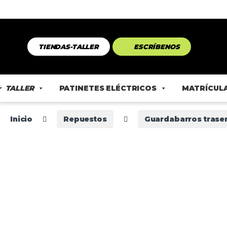
TIENDAS-TALLER
ESCRÍBENOS
TALLER
PATINETES ELÉCTRICOS
MATRÍCULA
Inicio
Repuestos
Guardabarros trase