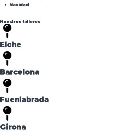
Navidad
Nuestros talleres
Elche
Barcelona
Fuenlabrada
Girona