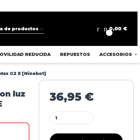
0,00
€
0
OVILIDAD REDUCIDA
REPUESTOS
ACCESORIOS
Max G2 E [Ninebot]
on luz
36,95
€
E