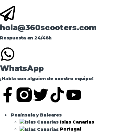
hola@360scooters.com
Respuesta en 24/48h
WhatsApp
¡Habla con alguien de nuestro equipo!
Península y Baleares
Islas Canarias
Portugal