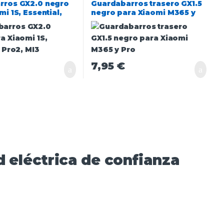
rros GX2.0 negro
Guardabarros trasero GX1.5
i 1S, Essential,
negro para Xiaomi M365 y
Pro
7,95
€
 eléctrica de confianza​