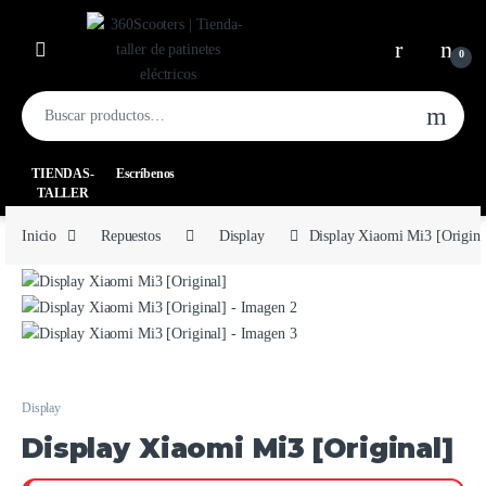
0
TIENDAS-
Escríbenos
TALLER
Inicio
Repuestos
Display
Display Xiaomi Mi3 [Origina
Display
Display Xiaomi Mi3 [Original]