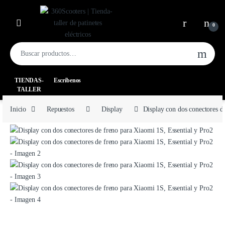
0
TIENDAS-
Escríbenos
TALLER
Inicio
Repuestos
Display
Display con dos conectores d