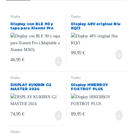
Display
Display
Display con BLE 90 y
Display 48V original Niu
tapa para Xiaomi Pro
KQi3
(Adaptable a Xiaomi
M365)
99,95
€
46,95
€
Display
Display
DISPLAY KUKIRIN G2
Display HIKERBOY
MASTER 2024
FOXTROT PLUS
74,95
€
89,95
€
Display