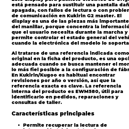
está pensado para sustituir una pantalla da
apagada, con fallos de lectura o con probl
de comunicación en Kukirin G2 master. El
display es una de las piezas más important
del manillar, porque concentra la informaci
que el usuario necesita durante la marcha y
permite controlar el estado general del veh
cuando la electrónica del modelo lo soporta
Al tratarse de una referencia indicada com
original en la ficha del producto, es una opc
adecuada cuando se busca mantener el mon
lo más fiel posible a la configuración de fábr
En Kukirin/Kugoo es habitual encontrar
revisiones por año o versión, así que la
referencia exacta es clave. La referencia
interna del producto es EWM580, útil para
identificarlo en pedidos, reparaciones y
consultas de taller.
Características principales
Permite recuperar la lectura de