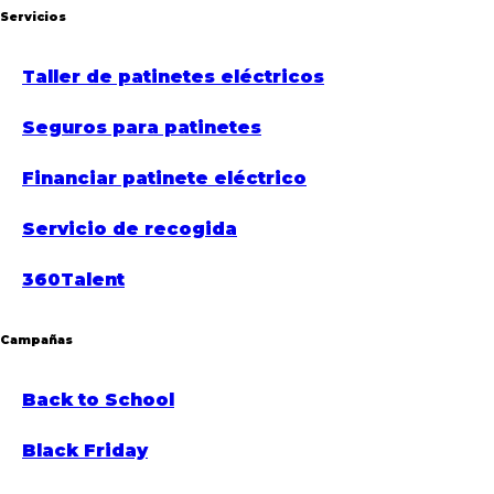
Servicios
Taller de patinetes eléctricos
Seguros para patinetes
Financiar patinete eléctrico
Servicio de recogida
360Talent
Campañas
Back to School
Black Friday