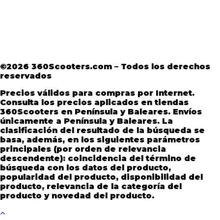
Aviso Legal
·
Términos y condiciones
·
Política
de devoluciones
·
Política de Privacidad
·
Política de Privacidad de Andorra
©2026 360Scooters.com – Todos los derechos
reservados
Precios válidos para compras por Internet.
Consulta los precios aplicados en tiendas
360Scooters en Península y Baleares. Envíos
únicamente a Península y Baleares. La
clasificación del resultado de la búsqueda se
basa, además, en los siguientes parámetros
principales (por orden de relevancia
descendente): coincidencia del término de
búsqueda con los datos del producto,
popularidad del producto, disponibilidad del
producto, relevancia de la categoría del
producto y novedad del producto.