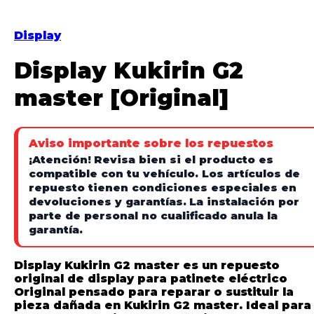
Display
Display Kukirin G2
master [Original]
Aviso importante sobre los repuestos
¡Atención!
Revisa bien si el producto es
compatible con tu vehículo. Los artículos de
repuesto tienen condiciones especiales en
devoluciones y garantías.
La instalación por
parte de personal no cualificado anula la
garantía.
Display Kukirin G2 master es un repuesto
original de display para patinete eléctrico
Original pensado para reparar o sustituir la
pieza dañada en Kukirin G2 master. Ideal para