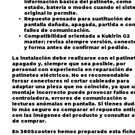
información básica del patinete, como
estado, batería o modos cuando el sis
original lo permite.
Repuesto pensado para sustitución de
pantalla dañada, apagada, partida o co
fallos de comunicación.
Compatibilidad orientada a Kukirin G2
master; revisa siempre versión, conect
y forma antes de confirmar el pedido.
La instalación debe realizarse con el patine
apagado y, siempre que sea posible, por
personal con experiencia en reparación de
patinetes eléctricos. No es recomendable
forzar conectores ni cortar cableado para
adaptar una pieza que no coincide, ya que 
montaje incorrecto puede provocar fallos en
controladora, errores de comunicación o
lecturas anómalas en pantalla. Si tienes dud
lo más seguro es comparar el repuesto ant
con las imágenes del producto y consultar 
de comprar.
En 360Scooters hemos preparado esta fich