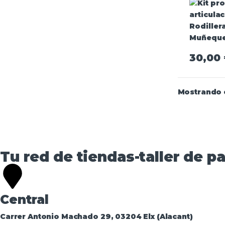
Muñeque
30,00
Mostrando e
Tu red de tiendas-taller de pa
Central
Carrer Antonio Machado 29, 03204 Elx (Alacant)