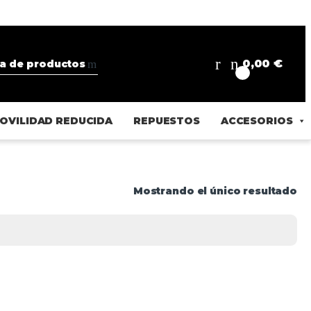
0,00
€
0
OVILIDAD REDUCIDA
REPUESTOS
ACCESORIOS
Mostrando el único resultado