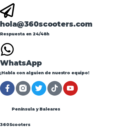
hola@360scooters.com
Respuesta en 24/48h
WhatsApp
¡Habla con alguien de nuestro equipo!
Península y Baleares
360Scooters