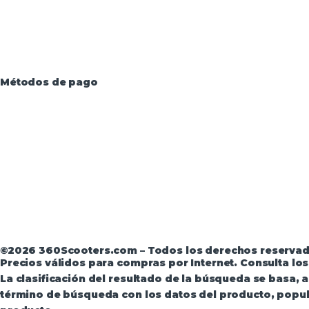
Métodos de pago
Aviso Legal
·
Términos y condiciones
·
Política de devo
©2026 360Scooters.com – Todos los derechos reserva
Precios válidos para compras por Internet. Consulta lo
La clasificación del resultado de la búsqueda se basa,
término de búsqueda con los datos del producto, popula