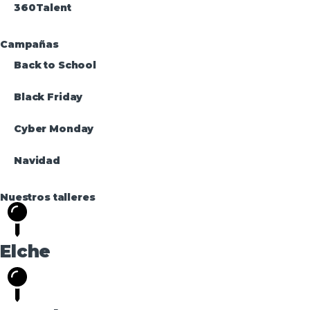
360Talent
Campañas
Back to School
Black Friday
Cyber Monday
Navidad
Nuestros talleres
Elche