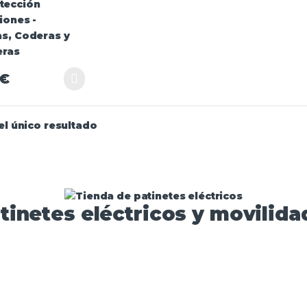
ras
€
l único resultado
tinetes eléctricos y movilidad