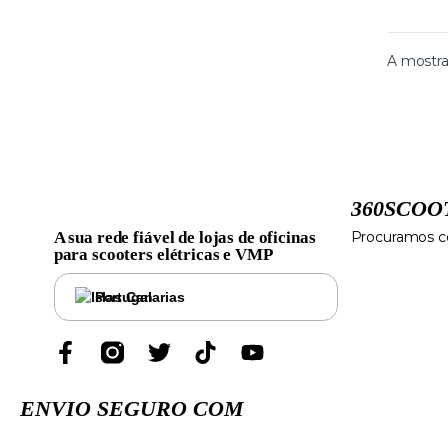
A mostra
360SCOO
A sua rede fiável de lojas de oficinas
Procuramos co
para scooters elétricas e VMP
Portugal
ENVIO SEGURO COM