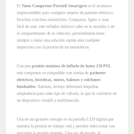
El
Nano Compresor Portátil Smartgyro
es el accesorio
imprescindible para cualquier usuario de patinete eléctrico,
bicicleta o incluso motocicleta. Compacto, ligero y muy
fácil de usar, este inflador eléctrico cabe en la mochila o en
el compartimento de tu vehículo, permitiéndote tener
siempre a mano una solución rápida ante cualquier
imprevisto con la presión de tus neumáticos.
Con una
presión máxima de inflado de hasta 150 PSI
,
este compresor es compatible con ruedas de
patinetes
eléctricos, bicicletas, motos, balones y colchones
hinchables
. Además, incluye diferentes boquillas
adaptadoras para cada tipo de válvula, lo que lo convierte en
un dispositivo versátil y multifunción.
Una de sus grandes ventajas es su pantalla LED digital que
muestra la presión en tiempo real y permite seleccionar con
precisión la presión deseada. Una vez alcanzada, el