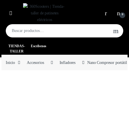
0
TIENDAS-
Escríbenos
TALLER
Inicio
Accesorios
Infladores
Nano Compresor portátil