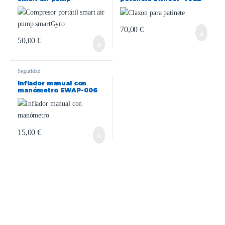
smartGyro
70,00
€
50,00
€
Seguridad
Inflador manual con
manómetro EWAP-006
negro
15,00
€