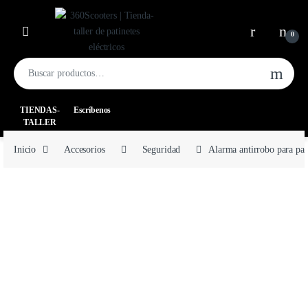
0
TIENDAS-
Escríbenos
TALLER
Inicio
Accesorios
Seguridad
Alarma antirrobo para pati