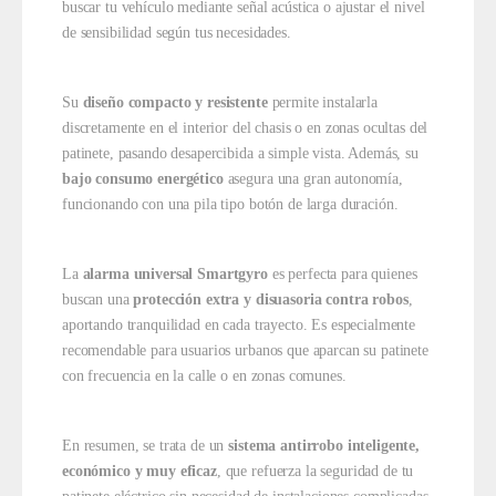
buscar tu vehículo mediante señal acústica o ajustar el nivel
de sensibilidad según tus necesidades.
Su
diseño compacto y resistente
permite instalarla
discretamente en el interior del chasis o en zonas ocultas del
patinete, pasando desapercibida a simple vista. Además, su
bajo consumo energético
asegura una gran autonomía,
funcionando con una pila tipo botón de larga duración.
La
alarma universal Smartgyro
es perfecta para quienes
buscan una
protección extra y disuasoria contra robos
,
aportando tranquilidad en cada trayecto. Es especialmente
recomendable para usuarios urbanos que aparcan su patinete
con frecuencia en la calle o en zonas comunes.
En resumen, se trata de un
sistema antirrobo inteligente,
económico y muy eficaz
, que refuerza la seguridad de tu