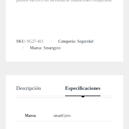
patinete eléctrico sin necesidad de instalaciones complicadas.
SKU:
SG27-413
Categoría:
Seguridad
Marca:
Smartgyro
Descripción
Especificaciones
Marca
smartGyro