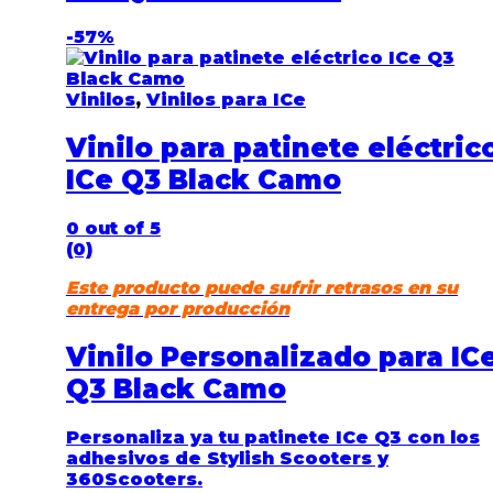
-
57%
Vinilos
,
Vinilos para ICe
Vinilo para patinete eléctric
ICe Q3 Black Camo
0
out of 5
(0)
Este producto puede sufrir retrasos en su
entrega por producción
Vinilo Personalizado para IC
Q3 Black Camo
Personaliza ya tu patinete ICe Q3
con los
adhesivos de Stylish Scooters y
360Scooters.