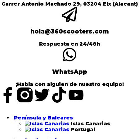
Carrer Antonio Machado 29, 03204 Elx (Alacant)
hola@360scooters.com
Respuesta en 24/48h
WhatsApp
¡Habla con alguien de nuestro equipo!
Península y Baleares
Islas Canarias
Portugal