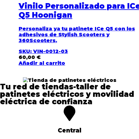
Vinilo Personalizado para IC
Q5 Hoonigan
Personaliza ya tu patinete ICe Q5
con los
adhesivos de Stylish Scooters y
360Scooters.
SKU: VIN-0012-03
60,00
€
Añadir al carrito
Tu red de tiendas-taller de
patinetes eléctricos y movilidad
eléctrica de confianza​
Central