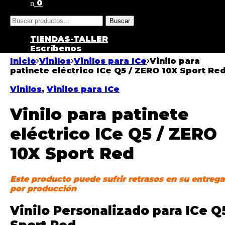
0
Buscar
TIENDAS-TALLER
Escríbenos
Inicio
Vinilos
Vinilos para ICe
Vinilo para
patinete eléctrico ICe Q5 / ZERO 10X Sport Re
Vinilos
,
Vinilos para ICe
Vinilo para patinete
eléctrico ICe Q5 / ZERO
10X Sport Red
Este producto puede sufrir retrasos en su entrega
por producción
Vinilo Personalizado para ICe Q