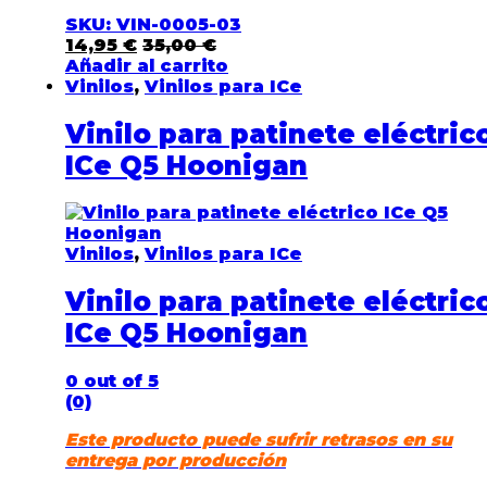
SKU: VIN-0005-03
14,95
€
35,00
€
Añadir al carrito
Vinilos
,
Vinilos para ICe
Vinilo para patinete eléctric
ICe Q5 Hoonigan
Vinilos
,
Vinilos para ICe
Vinilo para patinete eléctric
ICe Q5 Hoonigan
0
out of 5
(0)
Este producto puede sufrir retrasos en su
entrega por producción