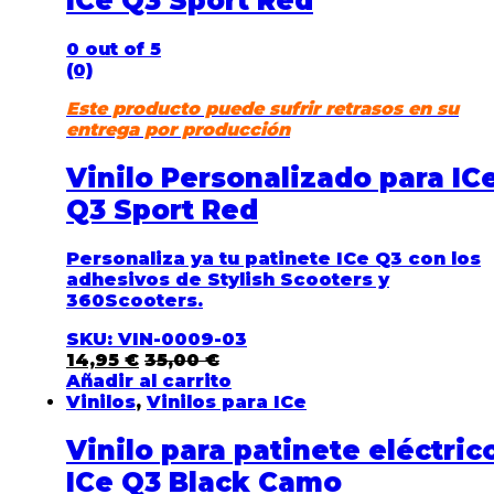
ICe Q3 Sport Red
0
out of 5
(0)
Este producto puede sufrir retrasos en su
entrega por producción
Vinilo Personalizado para IC
Q3 Sport Red
Personaliza ya tu patinete ICe Q3
con los
adhesivos de Stylish Scooters y
360Scooters.
SKU: VIN-0009-03
14,95
€
35,00
€
Añadir al carrito
Vinilos
,
Vinilos para ICe
Vinilo para patinete eléctric
ICe Q3 Black Camo