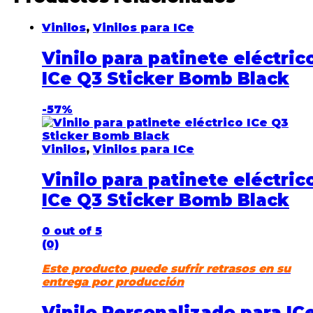
Vinilos
,
Vinilos para ICe
Vinilo para patinete eléctric
ICe Q3 Sticker Bomb Black
-
57%
Vinilos
,
Vinilos para ICe
Vinilo para patinete eléctric
ICe Q3 Sticker Bomb Black
0
out of 5
(0)
Este producto puede sufrir retrasos en su
entrega por producción
Vinilo Personalizado para IC