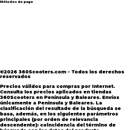
Métodos de pago
Aviso Legal
·
Términos y condiciones
·
Política
de devoluciones
·
Política de Privacidad
·
Política de Privacidad de Andorra
©2026 360Scooters.com – Todos los derechos
reservados
Precios válidos para compras por Internet.
Consulta los precios aplicados en tiendas
360Scooters en Península y Baleares. Envíos
únicamente a Península y Baleares. La
clasificación del resultado de la búsqueda se
basa, además, en los siguientes parámetros
principales (por orden de relevancia
descendente): coincidencia del término de