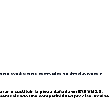
tienen condiciones especiales en devoluciones y
ar o sustituir la pieza dañada en EY3 VM2.0.
l manteniendo una compatibilidad precisa. Revisa