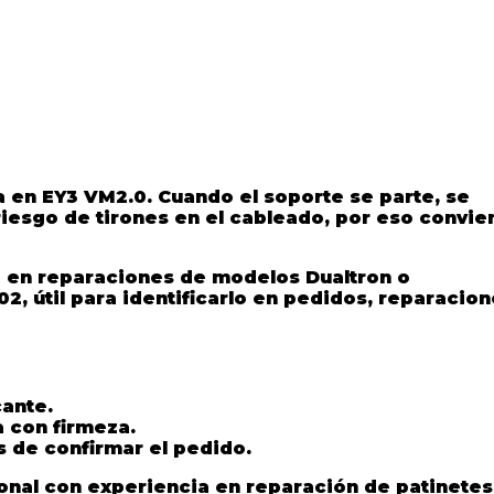
la en EY3 VM2.0. Cuando el soporte se parte, se
iesgo de tirones en el cableado, por eso convie
e en reparaciones de modelos Dualtron o
2, útil para identificarlo en pedidos, reparacion
cante.
 con firmeza.
s de confirmar el pedido.
sonal con experiencia en reparación de patinetes