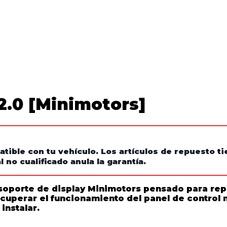
2.0 [Minimotors]
atible con tu vehículo. Los artículos de repuesto 
 no cualificado anula la garantía.
soporte de display Minimotors pensado para repar
recuperar el funcionamiento del panel de contro
instalar.