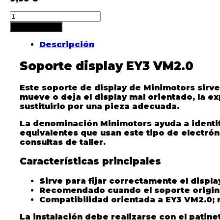
Añadir al carrito
Descripción
Soporte display EY3 VM2.0
Este soporte de display de Minimotors sirve 
mueve o deja el display mal orientado, la 
sustituirlo por una pieza adecuada.
La denominación Minimotors ayuda a identif
equivalentes que usan este tipo de electróni
consultas de taller.
Características principales
Sirve para fijar correctamente el display
Recomendado cuando el soporte original
Compatibilidad orientada a EY3 VM2.0; 
La instalación debe realizarse con el patin