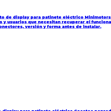
to de display para patinete eléctrico Minimotors
res y usuarios que necesitan recuperar el funcio
nectores, versión y forma antes de instalar.