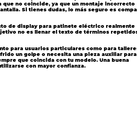
a que no coincide, ya que un montaje incorrecto
antalla. Si tienes dudas, lo más seguro es compa
o de display para patinete eléctrico realmente
bjetivo no es llenar el texto de términos repetido
to para usuarios particulares como para talleres
ufrido un golpe o necesita una pieza auxiliar para
iempre que coincida con tu modelo. Una buena
utilizarse con mayor confianza.