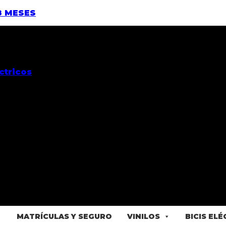
8 MESES
MATRÍCULAS Y SEGURO
VINILOS
BICIS EL