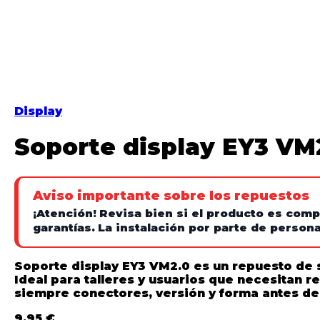
Display
Soporte display EY3 VM
Aviso importante sobre los repuestos
¡Atención!
Revisa bien si el producto es comp
garantías.
La instalación por parte de personal
Soporte display EY3 VM2.0 es un repuesto de 
Ideal para talleres y usuarios que necesitan 
siempre conectores, versión y forma antes de 
9,95
€