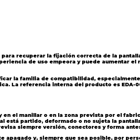
para recuperar la fijación correcta de la pantal
experiencia de uso empeora y puede aumentar el r
icar la familia de compatibilidad, especialment
ca. La referencia interna del producto es EDA-00
 en el manillar o en la zona prevista por el fabri
 está partido, deformado o no sujeta la pantalla
revisa siempre versión, conectores y forma ante
ete apagado y, siempre que sea posible, por per