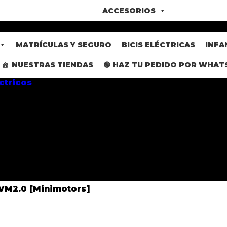
ACCESORIOS
MATRÍCULAS Y SEGURO
BICIS ELÉCTRICAS
INFA
NUESTRAS TIENDAS
🟢 HAZ TU PEDIDO POR WHAT
 VM2.0 [Minimotors]