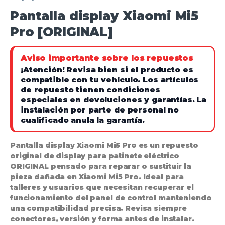
Pantalla display Xiaomi Mi5
Pro [ORIGINAL]
Aviso importante sobre los repuestos
¡Atención!
Revisa bien si el producto es
compatible con tu vehículo. Los artículos
de repuesto tienen condiciones
especiales en devoluciones y garantías.
La
instalación por parte de personal no
cualificado anula la garantía.
Pantalla display Xiaomi Mi5 Pro es un repuesto
original de display para patinete eléctrico
ORIGINAL pensado para reparar o sustituir la
pieza dañada en Xiaomi Mi5 Pro. Ideal para
talleres y usuarios que necesitan recuperar el
funcionamiento del panel de control manteniendo
una compatibilidad precisa. Revisa siempre
conectores, versión y forma antes de instalar.