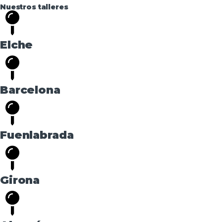
Nuestros talleres
Elche
Barcelona
Fuenlabrada
Girona