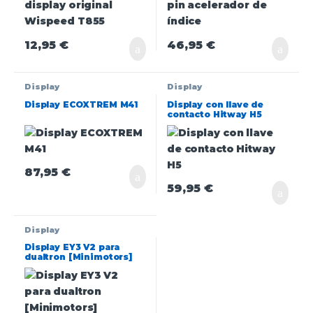
12,95
€
46,95
€
Display
Display
Display ECOXTREM M41
Display con llave de
contacto Hitway H5
87,95
€
59,95
€
Display
Display EY3 V2 para
dualtron [Minimotors]