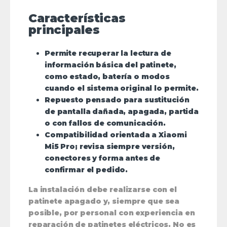
Características
principales
Permite recuperar la lectura de
información básica del patinete,
como estado, batería o modos
cuando el sistema original lo permite.
Repuesto pensado para sustitución
de pantalla dañada, apagada, partida
o con fallos de comunicación.
Compatibilidad orientada a Xiaomi
Mi5 Pro; revisa siempre versión,
conectores y forma antes de
confirmar el pedido.
La instalación debe realizarse con el
patinete apagado y, siempre que sea
posible, por personal con experiencia en
reparación de patinetes eléctricos. No es