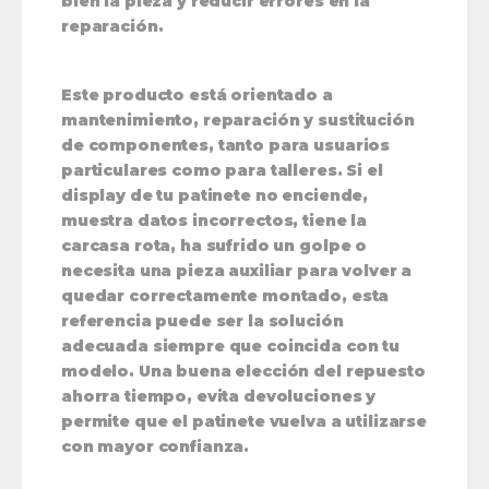
bien la pieza y reducir errores en la
reparación.
Este producto está orientado a
mantenimiento, reparación y sustitución
de componentes, tanto para usuarios
particulares como para talleres. Si el
display de tu patinete no enciende,
muestra datos incorrectos, tiene la
carcasa rota, ha sufrido un golpe o
necesita una pieza auxiliar para volver a
quedar correctamente montado, esta
referencia puede ser la solución
adecuada siempre que coincida con tu
modelo. Una buena elección del repuesto
ahorra tiempo, evita devoluciones y
permite que el patinete vuelva a utilizarse
con mayor confianza.