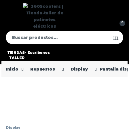
0
TIENDAS-
Escríbenos
TALLER
Inicio
Repuestos
Display
Pantalla dis
Display