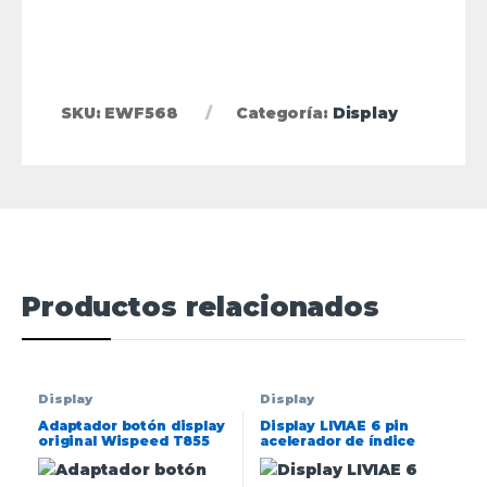
SKU:
EWF568
Categoría:
Display
Productos relacionados
Display
Display
Adaptador botón display
Display LIVIAE 6 pin
original Wispeed T855
acelerador de índice