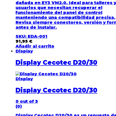
dañada en EY3 VM2.0. Ideal para talleres 
usuarios que necesitan recuperar el
funcionamiento del panel de control
manteniendo una compatibilidad precisa.
Revisa siempre conectores, versión y fo
antes de instalar.
SKU: EDA-001
91,95
€
Añadir al carrito
Display
Display Cecotec D20/30
Display
Display Cecotec D20/30
0
out of 5
(0)
Display Cecotec D20/30 es un repuesto d