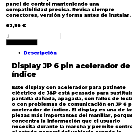
panel de control manteniendo una
compatibilidad precisa. Revisa siempre
conectores, versión y forma antes de instalar.
62,95
€
Añadir al carrito
Descripción
Display JP 6 pin acelerador de
índice
Este display con acelerador para patinete
eléctrico de J&P está pensado para sustitui
pantalla dañada, apagada, con fallos de lect
o con problemas de comunicación en JP 6 p
acelerador de índice. El display es una de la
piezas más importantes del manillar, porqu
concentra la información que el usuario
necesita durante la marcha y permite contro