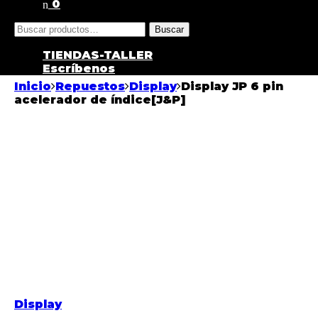
0
Buscar
TIENDAS-TALLER
Escríbenos
Inicio
Repuestos
Display
Display JP 6 pin
acelerador de índice[J&P]
Display