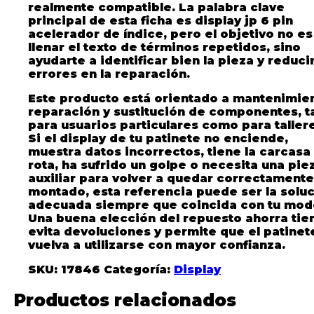
realmente compatible. La palabra clave
principal de esta ficha es
display jp 6 pin
acelerador de índice
, pero el objetivo no es
llenar el texto de términos repetidos, sino
ayudarte a identificar bien la pieza y reduci
errores en la reparación.
Este producto está orientado a mantenimien
reparación y sustitución de componentes, t
para usuarios particulares como para taller
Si el display de tu patinete no enciende,
muestra datos incorrectos, tiene la carcasa
rota, ha sufrido un golpe o necesita una pie
auxiliar para volver a quedar correctamente
montado, esta referencia puede ser la solu
adecuada siempre que coincida con tu mod
Una buena elección del repuesto ahorra ti
evita devoluciones y permite que el patinet
vuelva a utilizarse con mayor confianza.
SKU:
17846
Categoría:
Display
Productos relacionados