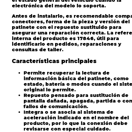
el estado general del vehículo cuando la
electrónica del modelo lo soporta.
Antes de instalarlo, es recomendable comp
conectores, forma de la pieza y versión del
patinete con el repuesto sustituido para
asegurar una reparación correcta. La refer
interna del producto es 17846, útil para
identificarlo en pedidos, reparaciones y
consultas de taller.
Características principales
Permite recuperar la lectura de
información básica del patinete, como
estado, batería o modos cuando el sis
original lo permite.
Repuesto pensado para sustitución de
pantalla dañada, apagada, partida o co
fallos de comunicación.
Integra o se asocia al sistema de
aceleración indicado en el nombre del
producto, por lo que la conexión debe
revisarse con especial cuidado.