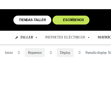
TIENDAS-TALLER
ESCRÍBENOS
TALLER
PATINETES ELÉCTRICOS
MATRÍC
Inicio
Repuestos
Display
Pantalla display