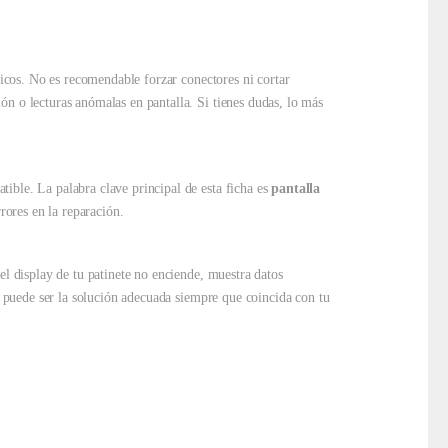
ricos. No es recomendable forzar conectores ni cortar
ón o lecturas anómalas en pantalla. Si tienes dudas, lo más
ible. La palabra clave principal de esta ficha es
pantalla
rrores en la reparación.
el display de tu patinete no enciende, muestra datos
ia puede ser la solución adecuada siempre que coincida con tu