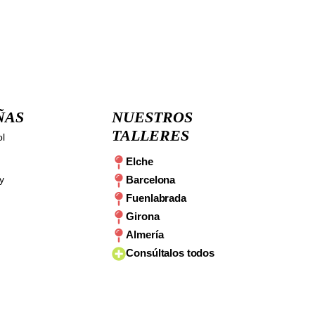
ÑAS
NUESTROS
TALLERES
ol
Elche
y
Barcelona
Fuenlabrada
Girona
Almería
Consúltalos todos