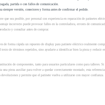
pagada, partida o con fallos de comunicación.
a siempre versión, conectores y forma antes de confirmar el pedido.
pre que sea posible, por personal con experiencia en reparación de patinetes eléct
ntaje incorrecto puede provocar fallos en la controladora, errores de comunicaci
producto y consultar antes de comprar.
s de forma rápida un repuesto de display para patinete eléctrico realmente compat
el texto de términos repetidos, sino ayudarte a identificar bien la pieza y reducir e
stitución de componentes, tanto para usuarios particulares como para talleres. Si 
sita una pieza auxiliar para volver a quedar correctamente montado, esta referenc
 devoluciones y permite que el patinete vuelva a utilizarse con mayor confianza.