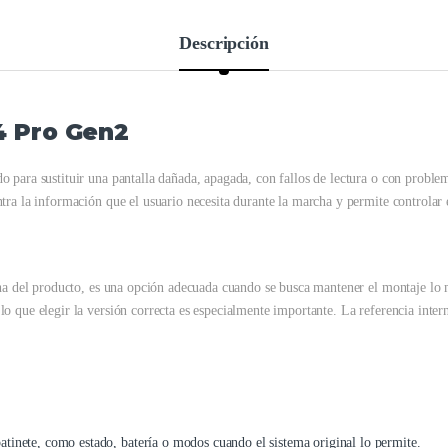
Descripción
4 Pro Gen2
o para sustituir una pantalla dañada, apagada, con fallos de lectura o con prob
tra la información que el usuario necesita durante la marcha y permite controlar e
cha del producto, es una opción adecuada cuando se busca mantener el montaje lo m
o que elegir la versión correcta es especialmente importante. La referencia inter
patinete, como estado, batería o modos cuando el sistema original lo permite.