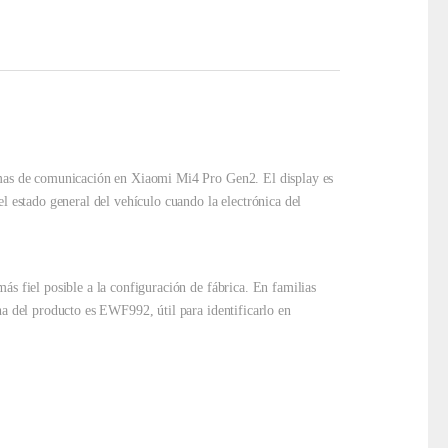
lemas de comunicación en Xiaomi Mi4 Pro Gen2. El display es
l estado general del vehículo cuando la electrónica del
ás fiel posible a la configuración de fábrica. En familias
na del producto es EWF992, útil para identificarlo en