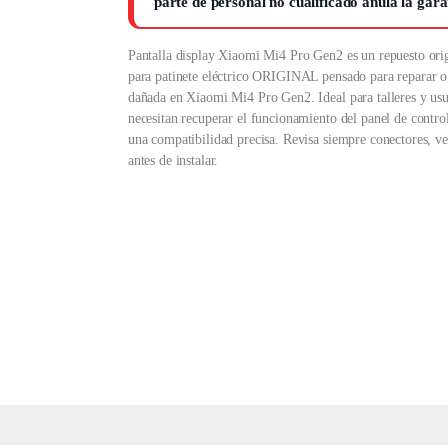
parte de personal no cualificado anula la gara
Pantalla display Xiaomi Mi4 Pro Gen2 es un repuesto orig
para patinete eléctrico ORIGINAL pensado para reparar o s
dañada en Xiaomi Mi4 Pro Gen2. Ideal para talleres y usu
necesitan recuperar el funcionamiento del panel de contr
una compatibilidad precisa. Revisa siempre conectores, v
antes de instalar.