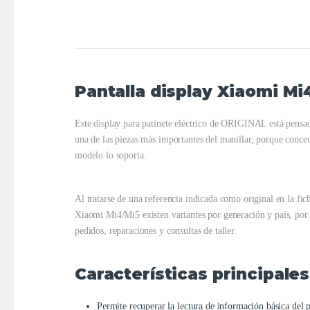
Pantalla display Xiaomi Mi
Este display para patinete eléctrico de ORIGINAL está pensad
una de las piezas más importantes del manillar, porque concen
modelo lo soporta.
Al tratarse de una referencia indicada como original en la fi
Xiaomi Mi4/Mi5 existen variantes por generación y país, por l
pedidos, reparaciones y consultas de taller.
Características principales
Permite recuperar la lectura de información básica del 