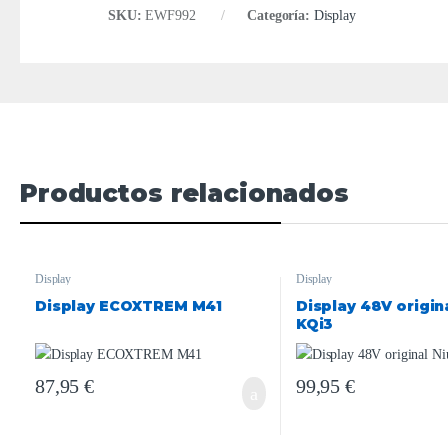
SKU:
EWF992
Categoría:
Display
Productos relacionados
Display
Display
Display ECOXTREM M41
Display 48V origin
KQi3
87,95
€
99,95
€