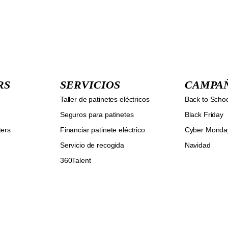
RS
SERVICIOS
CAMPA
Taller de patinetes eléctricos
Back to Scho
Seguros para patinetes
Black Friday
ters
Financiar patinete eléctrico
Cyber Monda
Servicio de recogida
Navidad
360Talent