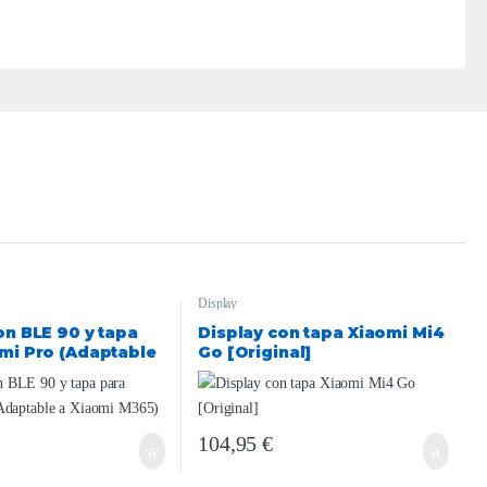
Display
on BLE 90 y tapa
Display con tapa Xiaomi Mi4
mi Pro (Adaptable
Go [Original]
M365)
104,95
€