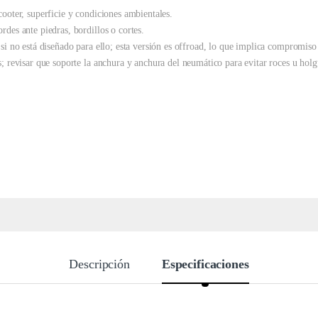
cooter, superficie y condiciones ambientales.
des ante piedras, bordillos o cortes.
si no está diseñado para ello; esta versión es offroad, lo que implica compromiso 
s; revisar que soporte la anchura y anchura del neumático para evitar roces u holg
Descripción
Especificaciones