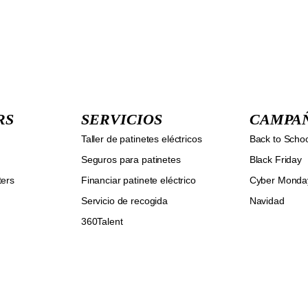
RS
SERVICIOS
CAMPA
Taller de patinetes eléctricos
Back to Scho
Seguros para patinetes
Black Friday
ters
Financiar patinete eléctrico
Cyber Monda
Servicio de recogida
Navidad
360Talent