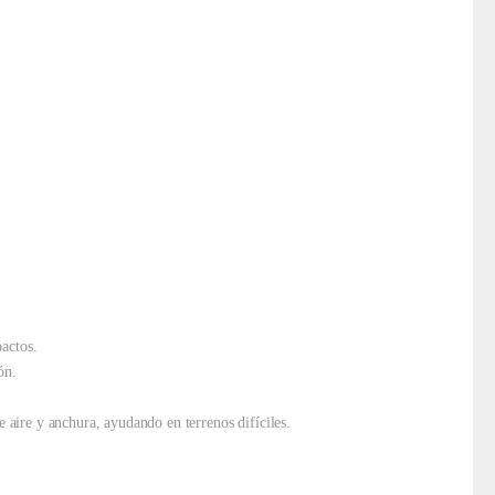
actos.
ón.
aire y anchura, ayudando en terrenos difíciles.