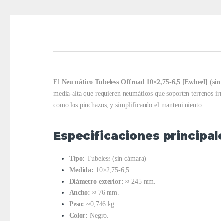
El
Neumático Tubeless Offroad 10×2,75-6,5 [Ewheel] (sin 
media-alta que requieren neumáticos que soporten terrenos irr
como los pinchazos, y simplificando el mantenimiento.
Especificaciones principal
Tipo:
Tubeless (sin cámara).
Medida:
10×2,75-6,5.
Diámetro exterior:
≈ 245 mm.
Ancho:
≈ 76 mm.
Peso:
~0,746 kg.
Color:
Negro.