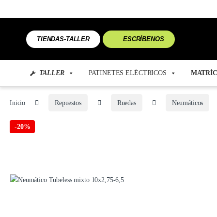
TIENDAS-TALLER
ESCRÍBENOS
TALLER
PATINETES ELÉCTRICOS
MATRÍC
Inicio
Repuestos
Ruedas
Neumáticos
-
20%