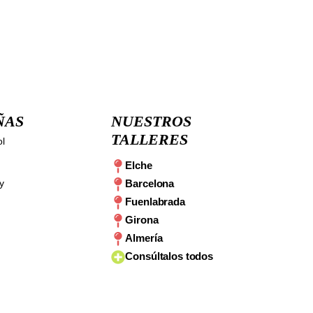
ÑAS
NUESTROS
TALLERES
ol
Elche
y
Barcelona
Fuenlabrada
Girona
Almería
Consúltalos todos