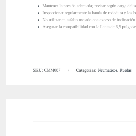
Mantener la presión adecuada; revisar según carga del s
Inspeccionar regularmente la banda de rodadura y los bor
No utilizar en asfalto mojado con exceso de inclinación 
Asegurar la compatibilidad con la llanta de 6,5 pulgada
SKU:
CMM087
Categorías:
Neumáticos
,
Ruedas