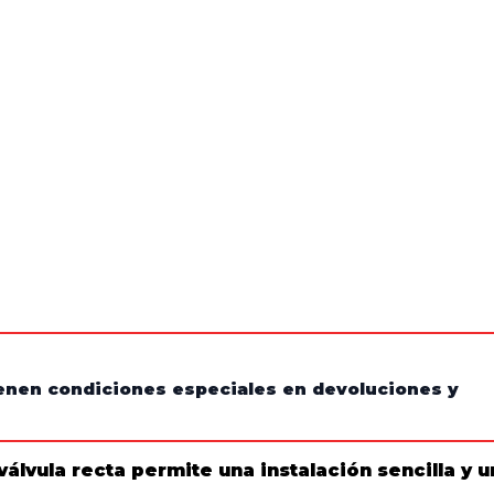
tienen condiciones especiales en devoluciones y
válvula recta
permite una instalación sencilla y u