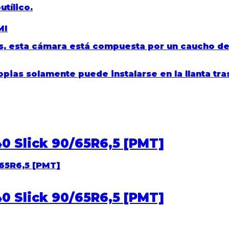
tílico.
MI
, esta cámara está compuesta por un caucho de a
pias solamente puede instalarse en la llanta tra
40 Slick 90/65R6,5 [PMT]
40 Slick 90/65R6,5 [PMT]