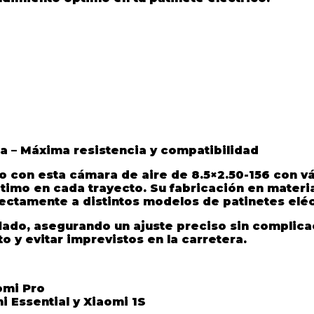
ta – Máxima resistencia y compatibilidad
co con esta
cámara de aire de 8.5×2.50-156 con vá
timo en cada trayecto. Su fabricación en materia
fectamente a distintos modelos de patinetes eléc
l inflado, asegurando un ajuste preciso sin compl
 y evitar imprevistos en la carretera.
omi Pro
i Essential y Xiaomi 1S