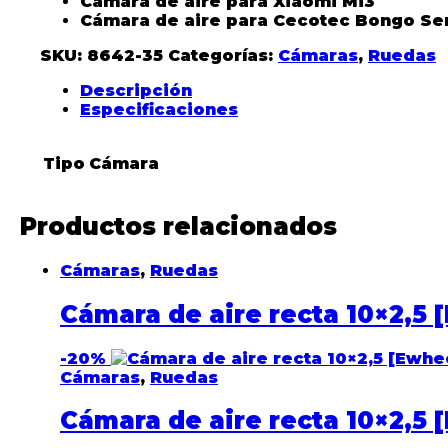
Cámara de aire para Xiaomi Mi3
Cámara de aire para Cecotec Bongo Se
SKU:
8642-35
Categorías:
Cámaras
,
Ruedas
Descripción
Especificaciones
Tipo
Cámara
Productos relacionados
Cámaras
,
Ruedas
Cámara de aire recta 10×2,5 
-
20%
Cámaras
,
Ruedas
Cámara de aire recta 10×2,5 