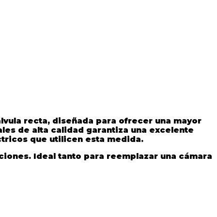
lvula recta
, diseñada para ofrecer una mayor
les de alta calidad garantiza una excelente
tricos que utilicen esta medida.
icaciones. Ideal tanto para reemplazar una cámara