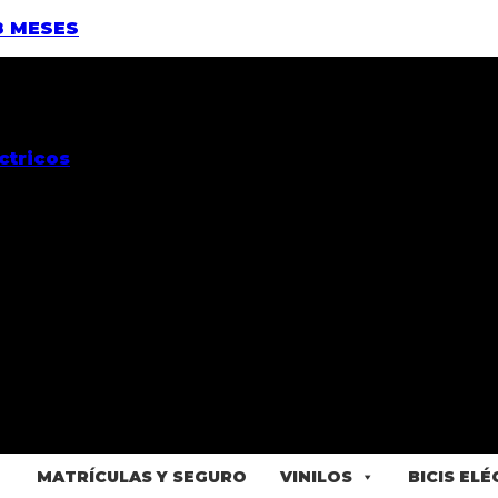
8 MESES
MATRÍCULAS Y SEGURO
VINILOS
BICIS EL