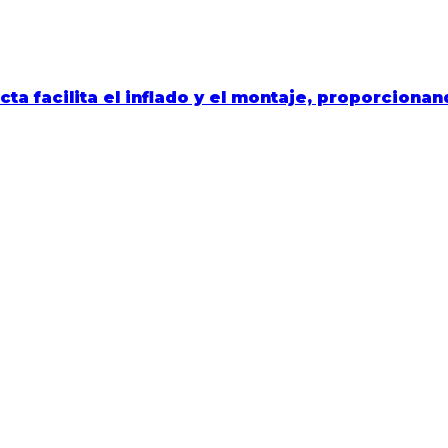
ecta
facilita el inflado y el montaje, proporciona