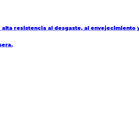
lta resistencia al desgaste, al envejecimiento 
sera.