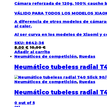
Cámara reforzada de
120g, 100% caucho bu
VÁLIDO PARA TODOS LOS MODELOS XIAO
A diferencia de otros modelos de cámaras
al calor.
Al ser curva en los modelos de Xiaomi y co
SKU: 8642-36
8,00
€
10,00
€
Añadir al carrito
Neumáticos de competición
,
Ruedas
Neumático tubeless radial T
Neumáticos de competición
,
Ruedas
Neumático tubeless radial T
0
out of 5