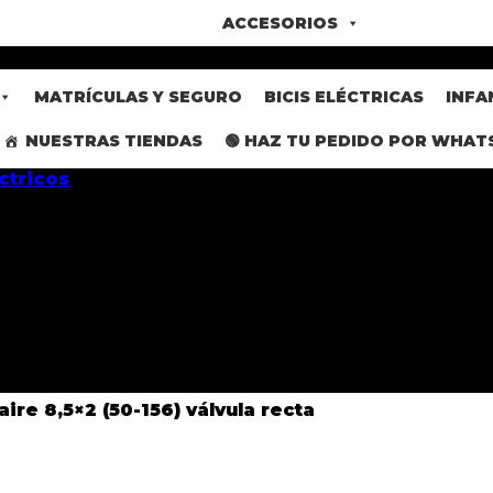
ACCESORIOS
MATRÍCULAS Y SEGURO
BICIS ELÉCTRICAS
INFA
NUESTRAS TIENDAS
🟢 HAZ TU PEDIDO POR WHAT
ire 8,5×2 (50-156) válvula recta