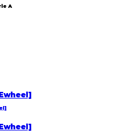
rie A
[Ewheel]
[Ewheel]