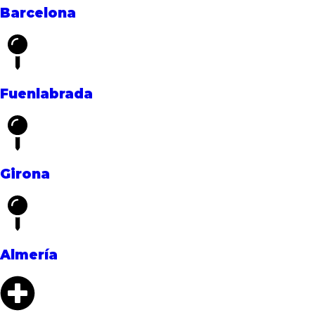
Barcelona
Fuenlabrada
Girona
Almería