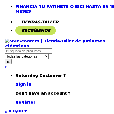
FINANCIA TU PATINETE O BICI HASTA EN 1
MESES
TIENDAS-TALLER
ESCRÍBENOS
Returning Customer ?
Sign in
Don't have an account ?
Register
0
0,00
€