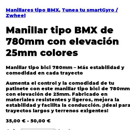
Manillares tipo BMX
,
Tunea tu smartGyro /
Zwheel
Manillar tipo BMX de
780mm con elevación
25mm colores
Manillar tipo bici 780mm – Más estabilidad y
comodidad en cada trayecto
Aumenta el control y la comodidad de tu
patinete con este
manillar tipo bici de 780mm
con elevación de 25mm
. Fabricado en
materiales resistentes y ligeros, mejora la
estabilidad y facilita la conducción. ¡Ideal par
trayectos largos y terrenos exigentes!
35,00
€
-
50,00
€