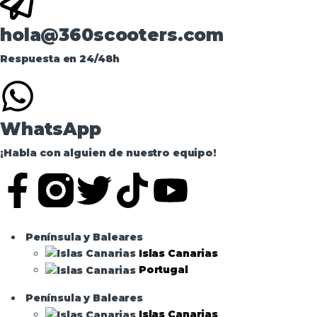
hola@360scooters.com
Respuesta en 24/48h
WhatsApp
¡Habla con alguien de nuestro equipo!
Península y Baleares
Islas Canarias
Portugal
Península y Baleares
Islas Canarias