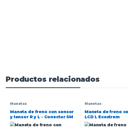
Productos relacionados
Manetas
Manetas
Maneta de freno con sensor
Maneta de freno co
y tensor R y L – Conector SM
LCD L Ecoxtrem
1,2M