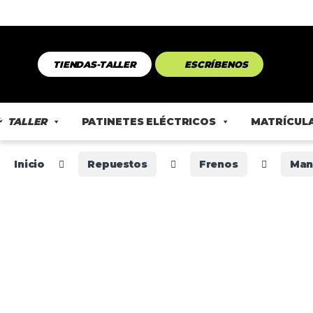
TIENDAS-TALLER
ESCRÍBENOS
TALLER
PATINETES ELÉCTRICOS
MATRÍCULA
Inicio
Repuestos
Frenos
Man