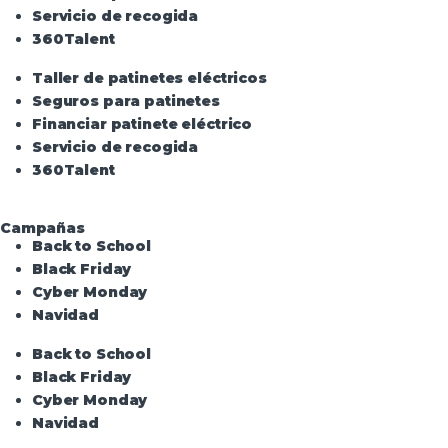
Servicio de recogida
360Talent
Taller de patinetes eléctricos
Seguros para patinetes
Financiar patinete eléctrico
Servicio de recogida
360Talent
Campañas
Back to School
Black Friday
Cyber Monday
Navidad
Back to School
Black Friday
Cyber Monday
Navidad