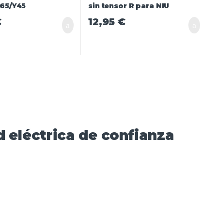
€
12,95
€
 eléctrica de confianza​