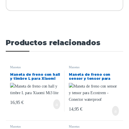
Productos relacionados
Manetas
Manetas
Maneta de freno con hall
Maneta de freno con
y timbre L para Xiaomi
sensor y tensor para
Mi3 lite
Ecoxtrem – Conector
waterproof
16,95
€
14,95
€
Manetas
Manetas