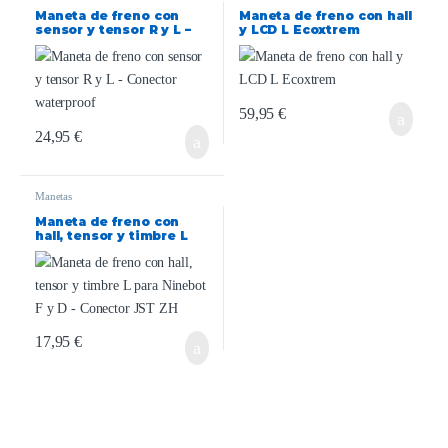
Maneta de freno con
Maneta de freno con hall
sensor y tensor R y L –
y LCD L Ecoxtrem
Conector waterproof
59,95
€
24,95
€
Manetas
Maneta de freno con
hall, tensor y timbre L
para Ninebot F y D –
Conector JST ZH
17,95
€