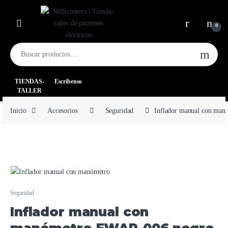
0
TIENDAS-
Escríbenos
TALLER
Inicio
Accesorios
Seguridad
Inflador manual con ma
Seguridad
Inflador manual con
manómetro EWAP-006 negro