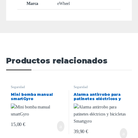
Marca
eWheel
Productos relacionados
Seguridad
Seguridad
Mini bomba manual
Alarma antirrobo para
smartGyro
patinetes eléctricos y
bicicletas Smartgyro
15,00
€
39,90
€