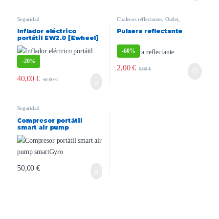
Seguridad
Chalecos reflectantes
,
Outlet
,
Seguridad
Inflador eléctrico
Pulsera reflectante
portátil EW2.0 [Ewheel]
-
60%
-
20%
2,00
€
5,00
€
40,00
€
50,00
€
Seguridad
Compresor portátil
smart air pump
smartGyro
50,00
€