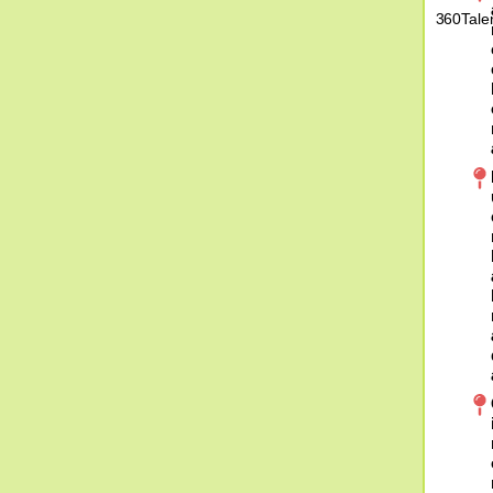
360Tale