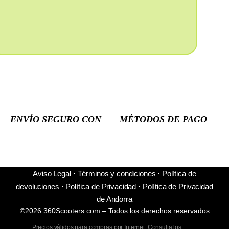
ENVÍO SEGURO CON
MÉTODOS DE PAGO
Aviso Legal
·
Términos y condiciones
·
Política de
devoluciones
·
Política de Privacidad
·
Política de Privacidad
de Andorra
©2026 360Scooters.com – Todos los derechos reservados
Precios válidos para compras por Internet. Consulta los