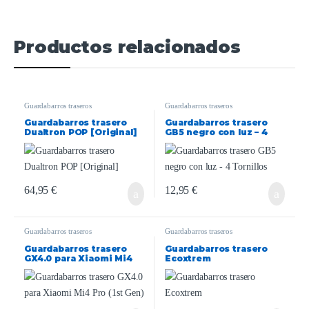
Productos relacionados
Guardabarros traseros
Guardabarros traseros
Guardabarros trasero
Guardabarros trasero
Dualtron POP [Original]
GB5 negro con luz – 4
Tornillos
64,95
€
12,95
€
Guardabarros traseros
Guardabarros traseros
Guardabarros trasero
Guardabarros trasero
GX4.0 para Xiaomi Mi4
Ecoxtrem
Pro (1st Gen)