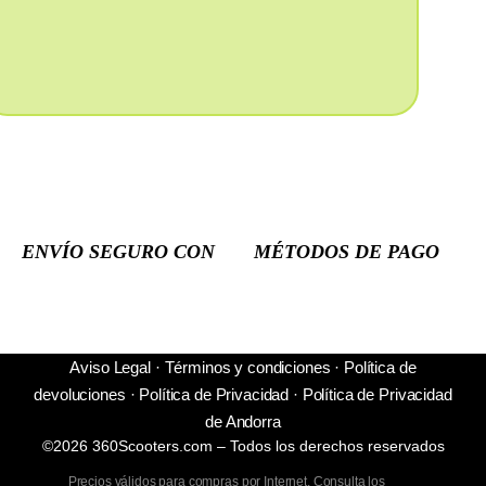
ENVÍO SEGURO CON
MÉTODOS DE PAGO
Aviso Legal
·
Términos y condiciones
·
Política de
devoluciones
·
Política de Privacidad
·
Política de Privacidad
de Andorra
©2026 360Scooters.com – Todos los derechos reservados
Precios válidos para compras por Internet. Consulta los