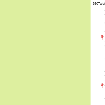
360Tale