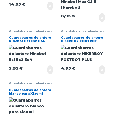
14,95
€
8,95
€
Guardabarros delanteros
Guardabarros delanteros
Guardabarros delantero
Guardabarros delantero
Ninebot Es1 Es2 Es4
HIKERBOY FOXTROT
PLUS
5,95
€
4,95
€
Guardabarros delanteros
Guardabarros delantero
blanco para Xiaomi