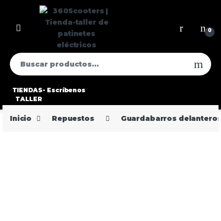
0
TIENDAS-
Escríbenos
TALLER
Inicio
Repuestos
Guardabarros delantero