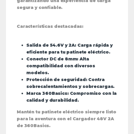
garantizando una experiencia de carga
segura y confiable.
Características destacadas:
Salida de 54.6V y 2A
: Carga rápida y
eficiente para tu patinete eléctrico.
Conector DC de 8mm
: Alta
compatibilidad con diversos
modelos.
Protección de seguridad
: Contra
sobrecalentamientos y sobrecargas.
Marca 360Basics
: Compromiso con la
calidad y durabilidad.
Mantén tu patinete eléctrico siempre listo
para la aventura con el
Cargador 48V 2A
de 360Basics
.