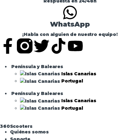
Respuesta en 24/48h
WhatsApp
¡Habla con alguien de nuestro equipo!
Península y Baleares
Islas Canarias
Portugal
Península y Baleares
Islas Canarias
Portugal
360Scooters
Quiénes somos
Soporte