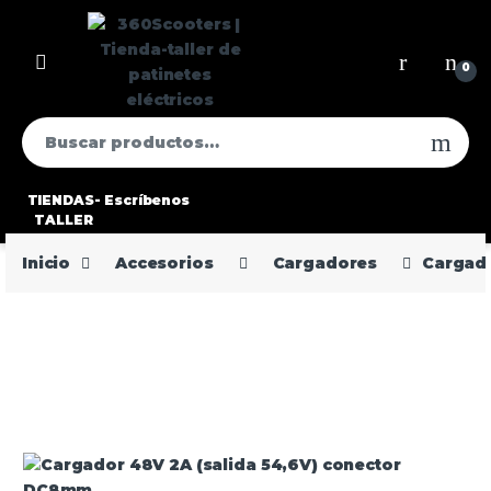
0
TIENDAS-
Escríbenos
TALLER
Inicio
Accesorios
Cargadores
Cargado