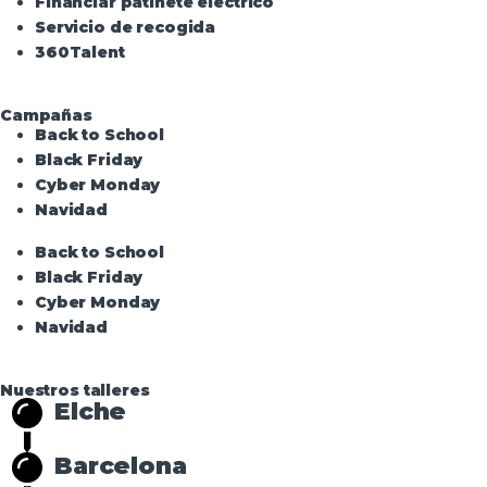
Financiar patinete eléctrico
Servicio de recogida
360Talent
Campañas
Back to School
Black Friday
Cyber Monday
Navidad
Back to School
Black Friday
Cyber Monday
Navidad
Nuestros talleres
Elche
Barcelona