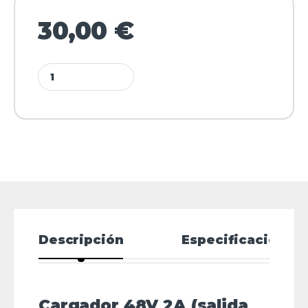
30,00
€
Descripción
Especificaciones
Cargador 48V 2A (salida