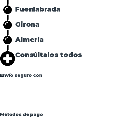
Fuenlabrada
Girona
Almería
Consúltalos todos
Envío seguro con
Métodos de pago