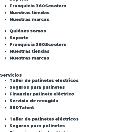
Franquicia 360Scooters
Nuestras tiendas
Nuestras marcas
Quiénes somos
Soporte
Franquicia 360Scooters
Nuestras tiendas
Nuestras marcas
Servicios
Taller de patinetes eléctricos
Seguros para patinetes
Financiar patinete eléctrico
Servicio de recogida
360Talent
Taller de patinetes eléctricos
Seguros para patinetes