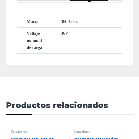
Marca
360Basics
Voltaje
36V
nominal
de carga
Productos relacionados
Cargadores
Cargadores