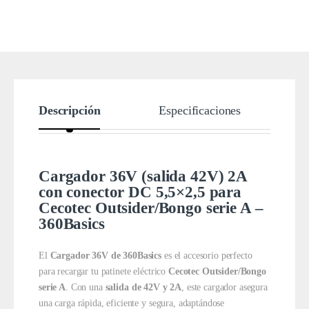
Descripción
Especificaciones
Cargador 36V (salida 42V) 2A
con conector DC 5,5×2,5 para
Cecotec Outsider/Bongo serie A –
360Basics
El
Cargador 36V de 360Basics
es el accesorio perfecto
para recargar tu patinete eléctrico
Cecotec Outsider/Bongo
serie A
. Con una
salida de 42V y 2A
, este cargador asegura
una carga rápida, eficiente y segura, adaptándose