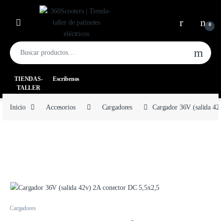
0
TIENDAS-
Escríbenos
TALLER
Inicio
Accesorios
Cargadores
Cargador 36V (salida 42
Cargadores