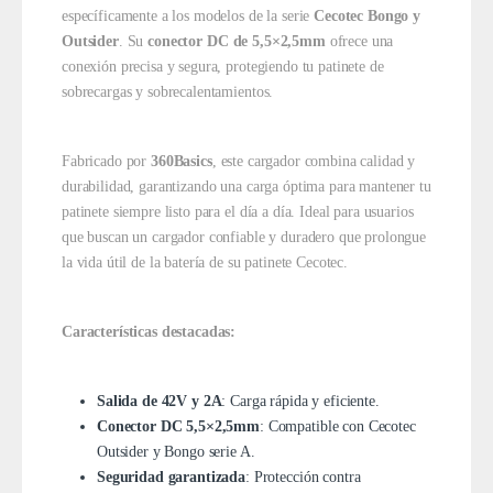
específicamente a los modelos de la serie
Cecotec Bongo y
Outsider
. Su
conector DC de 5,5×2,5mm
ofrece una
conexión precisa y segura, protegiendo tu patinete de
sobrecargas y sobrecalentamientos.
Fabricado por
360Basics
, este cargador combina calidad y
durabilidad, garantizando una carga óptima para mantener tu
patinete siempre listo para el día a día. Ideal para usuarios
que buscan un cargador confiable y duradero que prolongue
la vida útil de la batería de su patinete Cecotec.
Características destacadas:
Salida de 42V y 2A
: Carga rápida y eficiente.
Conector DC 5,5×2,5mm
: Compatible con Cecotec
Outsider y Bongo serie A.
Seguridad garantizada
: Protección contra