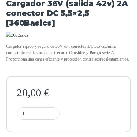
Cargador 36V (salida 42v) 2A
conector DC 5,5×2,5
[360Basics]
Cargador rápido y seguro de
36V
con
conector DC 5,5×2,5mm
,
compatible con los modelos
Cecotec Outsider y Bongo serie A
.
Proporciona una carga eficiente y protección contra sobrecalentamientos.
20,00
€