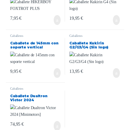
7,95
€
19,95
€
Caballetes
Caballetes
Caballete de 145mm con
Caballete Kukirin
soporte vertical
G2/G3/G4 (Sin logo)
9,95
€
13,95
€
Caballetes
Caballete Dualtron
Victor 2024
[Minimotors]
74,95
€