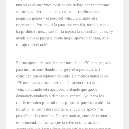
una pieza de mecánica exterior que trabaja constantemente:
se abre y se cierra muchas veces, soporta vibraciones,
pequeños golpes y el peso del vehículo cuando está
estacionado. Por eso, si la pata está vencida, torcida, rota o
ha perdido firmeza, sustituirla mejora la comodidad de uso y
ayuda a que el patinete quede mejor apoyado en casa, en el
trabajo o en el taller.
Es una opción de caballete por medida de 170 mm, pensada
para instalaciones donde el largo y el soporte vertical
coinciden con el repuesto retirado. La medida indicada de
170 mm ayuda a mantener la inclinación correcta del
vehículo cuando está aparcado, evitando que quede
demasiado tumbado o demasiado vertical. No todos los
caballetes valen para todos los patinetes: pueden cambiar la
longitud, la forma del soporte, el ángulo de apoyo y la
posición de los tornillos. Por ese motivo, antes de montarlo
es recomendable revisar que la referencia, el modelo