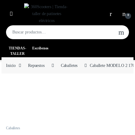
0
TIENDAS-
Escríbenos
TALLER
Inicio
Repuestos
Caballetes
Caballete MODELO 2 1
Caballetes