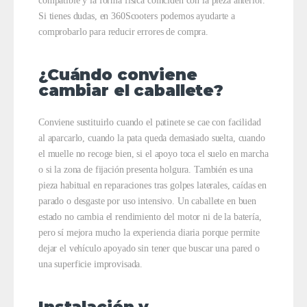
compatible y la forma física coinciden con la pieza anterior.
Si tienes dudas, en 360Scooters podemos ayudarte a
comprobarlo para reducir errores de compra.
¿Cuándo conviene
cambiar el caballete?
Conviene sustituirlo cuando el patinete se cae con facilidad
al aparcarlo, cuando la pata queda demasiado suelta, cuando
el muelle no recoge bien, si el apoyo toca el suelo en marcha
o si la zona de fijación presenta holgura. También es una
pieza habitual en reparaciones tras golpes laterales, caídas en
parado o desgaste por uso intensivo. Un caballete en buen
estado no cambia el rendimiento del motor ni de la batería,
pero sí mejora mucho la experiencia diaria porque permite
dejar el vehículo apoyado sin tener que buscar una pared o
una superficie improvisada.
Instalación y