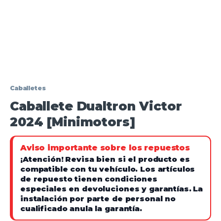
Caballetes
Caballete Dualtron Victor
2024 [Minimotors]
Aviso importante sobre los repuestos
¡Atención!
Revisa bien si el producto es
compatible con tu vehículo. Los artículos
de repuesto tienen condiciones
especiales en devoluciones y garantías.
La
instalación por parte de personal no
cualificado anula la garantía.