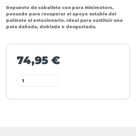
Repuesto de caballete con para Minimotors,
pensado para recuperar el apoyo estable del
patinete al estacionarlo. Ideal para sustituir una
pata dañada, doblada o desgastada.
74,95
€