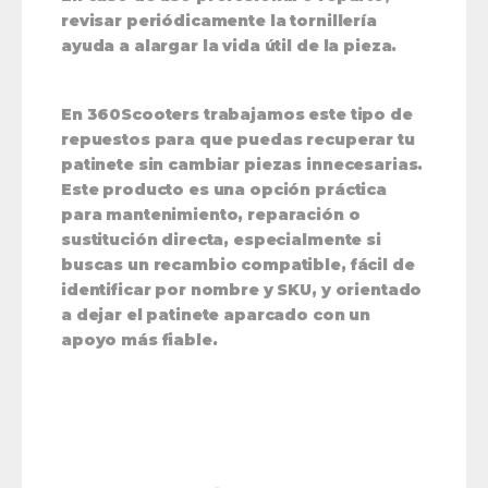
revisar periódicamente la tornillería
ayuda a alargar la vida útil de la pieza.
En 360Scooters trabajamos este tipo de
repuestos para que puedas recuperar tu
patinete sin cambiar piezas innecesarias.
Este producto es una opción práctica
para mantenimiento, reparación o
sustitución directa, especialmente si
buscas un recambio compatible, fácil de
identificar por nombre y SKU, y orientado
a dejar el patinete aparcado con un
apoyo más fiable.