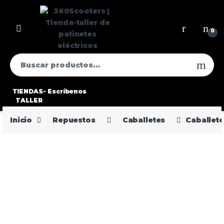
0
TIENDAS-
Escríbenos
TALLER
Inicio
Repuestos
Caballetes
Caballete