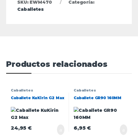
SKU:
EWM470
Categoría:
Caballetes
Productos relacionados
Caballetes
Caballetes
Caballete KuKirin G2 Max
Caballete GR90 160MM
24,95
€
6,95
€