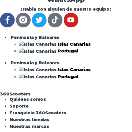
¡Habla con alguien de nuestro equipo!
Península y Baleares
Islas Canarias
Portugal
Península y Baleares
Islas Canarias
Portugal
360Scooters
Quiénes somos
Soporte
Franquicia 360Scooters
Nuestras tiendas
Nuestras marcas