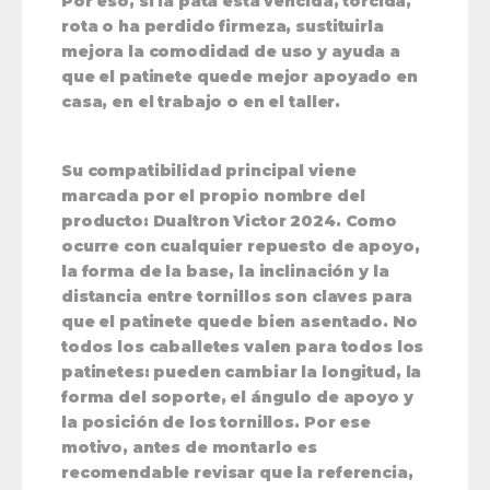
Por eso, si la pata está vencida, torcida,
rota o ha perdido firmeza, sustituirla
mejora la comodidad de uso y ayuda a
que el patinete quede mejor apoyado en
casa, en el trabajo o en el taller.
Su compatibilidad principal viene
marcada por el propio nombre del
producto: Dualtron Victor 2024. Como
ocurre con cualquier repuesto de apoyo,
la forma de la base, la inclinación y la
distancia entre tornillos son claves para
que el patinete quede bien asentado. No
todos los caballetes valen para todos los
patinetes: pueden cambiar la longitud, la
forma del soporte, el ángulo de apoyo y
la posición de los tornillos. Por ese
motivo, antes de montarlo es
recomendable revisar que la referencia,