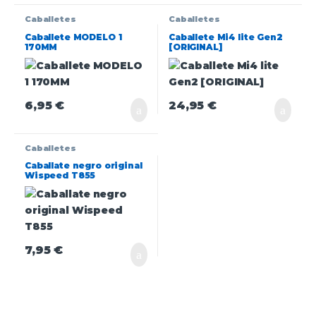
Caballetes
Caballetes
Caballete MODELO 1
Caballete Mi4 lite Gen2
170MM
[ORIGINAL]
6,95
€
24,95
€
Caballetes
Caballate negro original
Wispeed T855
7,95
€