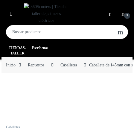
0
TIENDAS-
Escríbenos
TALLER
Inicio
Repuestos
Caballetes
Caballete de 145mm con so
Caballetes