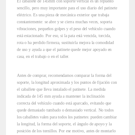
El caballete de 145mm con soporte vertical es un repuesto
sencillo, pero muy importante para el uso diario del patinete
eléctrico. Es una pieza de mecánica exterior que trabaja
constantemente: se abre y se cierra muchas veces, soporta
vibraciones, pequeños golpes y el peso del vehículo cuando
está estacionado. Por eso, si la pata está vencida, torcida,
rota o ha perdido firmeza, sustituirla mejora la comodidad
de uso y ayuda a que el patinete quede mejor apoyado en
casa, en el trabajo o en el taller.
Antes de comprar, recomendamos comparar la forma del
soporte, la longitud aproximada y los puntos de fijación con
el caballete que lleva instalado el patinete. La medida
indicada de 145 mm ayuda a mantener la inclinación
correcta del vehículo cuando está aparcado, evitando que
quede demasiado tumbado o demasiado vertical. No todos
los caballetes valen para todos los patinetes: pueden cambiar
la longitud, la forma del soporte, el ángulo de apoyo y la
posición de los tornillos. Por ese motivo, antes de montarlo