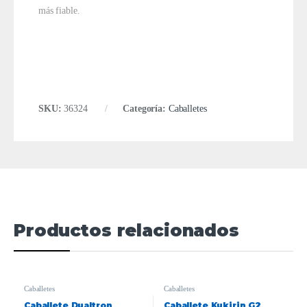
más fiable.
SKU:
36324
Categoría:
Caballetes
Productos relacionados
Caballetes
Caballetes
Caballete Dualtron
Caballete Kukirin G2