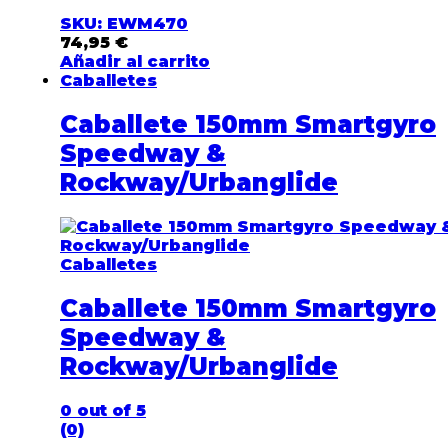
SKU: EWM470
74,95
€
Añadir al carrito
Caballetes
Caballete 150mm Smartgyro
Speedway &
Rockway/Urbanglide
Caballetes
Caballete 150mm Smartgyro
Speedway &
Rockway/Urbanglide
0
out of 5
(0)