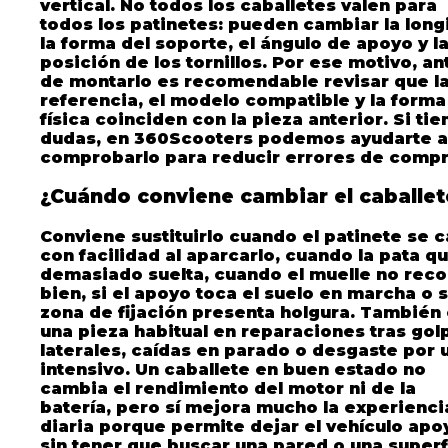
vertical. No todos los caballetes valen para
todos los patinetes: pueden cambiar la long
la forma del soporte, el ángulo de apoyo y l
posición de los tornillos. Por ese motivo, an
de montarlo es recomendable revisar que l
referencia, el modelo compatible y la forma
física coinciden con la pieza anterior. Si tie
dudas, en 360Scooters podemos ayudarte a
comprobarlo para reducir errores de compr
¿Cuándo conviene cambiar el caballet
Conviene sustituirlo cuando el patinete se 
con facilidad al aparcarlo, cuando la pata q
demasiado suelta, cuando el muelle no rec
bien, si el apoyo toca el suelo en marcha o s
zona de fijación presenta holgura. También
una pieza habitual en reparaciones tras gol
laterales, caídas en parado o desgaste por 
intensivo. Un caballete en buen estado no
cambia el rendimiento del motor ni de la
batería, pero sí mejora mucho la experienci
diaria porque permite dejar el vehículo ap
sin tener que buscar una pared o una superf