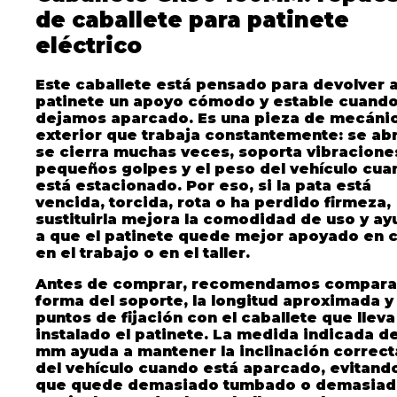
de caballete para patinete
eléctrico
Este caballete está pensado para devolver a
patinete un apoyo cómodo y estable cuando
dejamos aparcado. Es una pieza de mecáni
exterior que trabaja constantemente: se ab
se cierra muchas veces, soporta vibracione
pequeños golpes y el peso del vehículo cua
está estacionado. Por eso, si la pata está
vencida, torcida, rota o ha perdido firmeza,
sustituirla mejora la comodidad de uso y ay
a que el patinete quede mejor apoyado en c
en el trabajo o en el taller.
Antes de comprar, recomendamos comparar
forma del soporte, la longitud aproximada y
puntos de fijación con el caballete que lleva
instalado el patinete. La medida indicada d
mm ayuda a mantener la inclinación correct
del vehículo cuando está aparcado, evitand
que quede demasiado tumbado o demasia