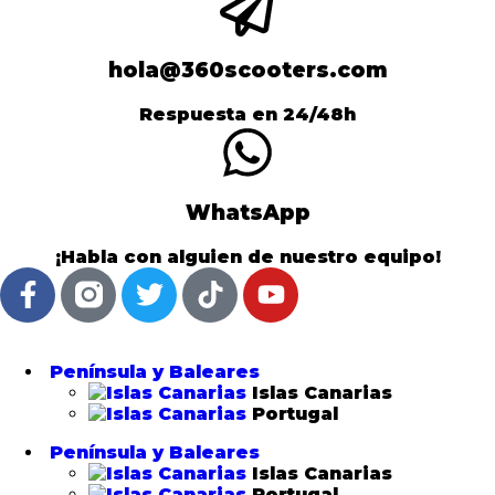
hola@360scooters.com
Respuesta en 24/48h
WhatsApp
¡Habla con alguien de nuestro equipo!
Península y Baleares
Islas Canarias
Portugal
Península y Baleares
Islas Canarias
Portugal