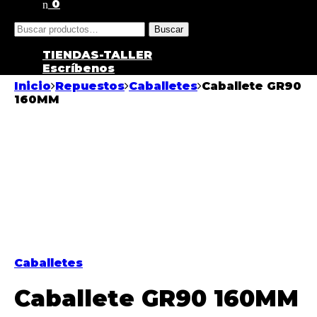
0
Buscar
TIENDAS-TALLER
Escríbenos
Inicio
Repuestos
Caballetes
Caballete GR90
160MM
Caballetes
Caballete GR90 160MM