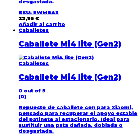
desgastada.
SKU: EWM643
22,95
€
Añadir al carrito
Caballetes
Caballete Mi4 lite (Gen2)
Caballetes
Caballete Mi4 lite (Gen2)
0
out of 5
(0)
Repuesto de caballete con para Xiaomi,
pensado para recuperar el apoyo estable
del patinete al estacionarlo. Ideal para
sustituir una pata dañada, doblada o
desgastada.