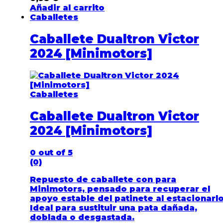
Añadir al carrito
Caballetes
Caballete Dualtron Victor
2024 [Minimotors]
Caballetes
Caballete Dualtron Victor
2024 [Minimotors]
0
out of 5
(0)
Repuesto de caballete con para
Minimotors, pensado para recuperar el
apoyo estable del patinete al estacionarlo
Ideal para sustituir una pata dañada,
doblada o desgastada.