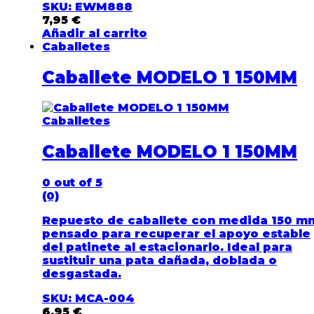
SKU: EWM888
7,95
€
Añadir al carrito
Caballetes
Caballete MODELO 1 150MM
Caballetes
Caballete MODELO 1 150MM
0
out of 5
(0)
Repuesto de caballete con medida 150 m
pensado para recuperar el apoyo estable
del patinete al estacionarlo. Ideal para
sustituir una pata dañada, doblada o
desgastada.
SKU: MCA-004
6,95
€