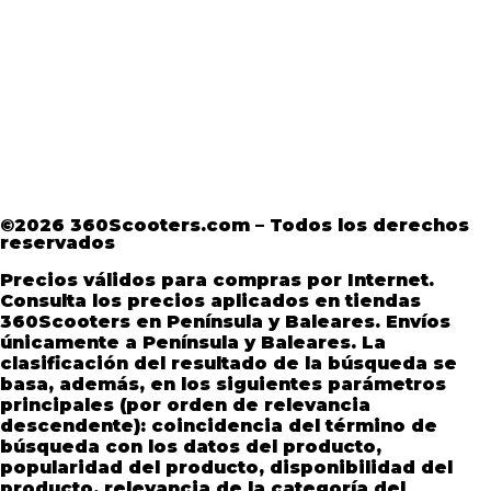
Aviso Legal
·
Términos y condiciones
·
Política
de devoluciones
·
Política de Privacidad
·
Política de Privacidad de Andorra
©2026 360Scooters.com – Todos los derechos
reservados
Precios válidos para compras por Internet.
Consulta los precios aplicados en tiendas
360Scooters en Península y Baleares. Envíos
únicamente a Península y Baleares. La
clasificación del resultado de la búsqueda se
basa, además, en los siguientes parámetros
principales (por orden de relevancia
descendente): coincidencia del término de
búsqueda con los datos del producto,
popularidad del producto, disponibilidad del
producto, relevancia de la categoría del