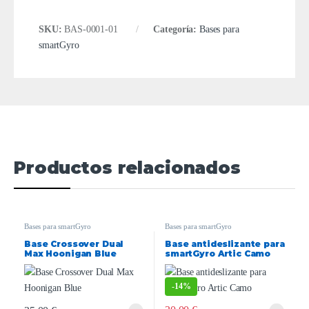
SKU:
BAS-0001-01
Categoría:
Bases para
smartGyro
Productos relacionados
Bases para smartGyro
Bases para smartGyro
Base Crossover Dual
Base antideslizante para
Max Hoonigan Blue
smartGyro Artic Camo
-
14%