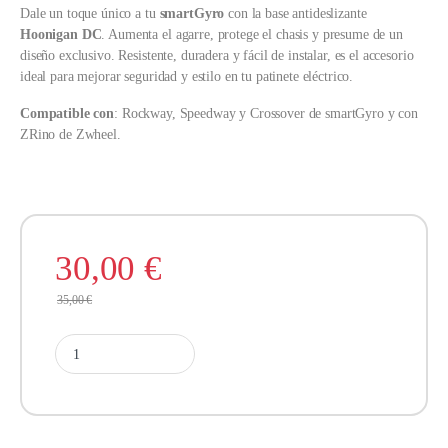
Dale un toque único a tu
smartGyro
con la base antideslizante
Hoonigan DC
. Aumenta el agarre, protege el chasis y presume de un
diseño exclusivo. Resistente, duradera y fácil de instalar, es el accesorio
ideal para mejorar seguridad y estilo en tu patinete eléctrico.
Compatible
con
: Rockway, Speedway y Crossover de smartGyro y con
ZRino de Zwheel.
30,00
€
35,00
€