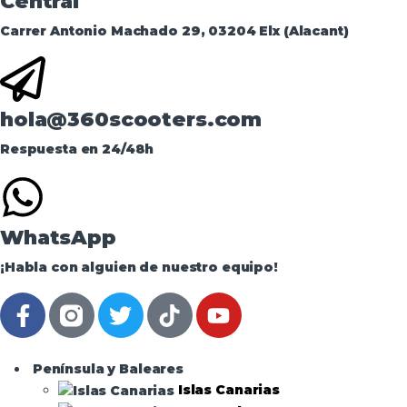
Central
Carrer Antonio Machado 29, 03204 Elx (Alacant)
hola@360scooters.com
Respuesta en 24/48h
WhatsApp
¡Habla con alguien de nuestro equipo!
Península y Baleares
Islas Canarias