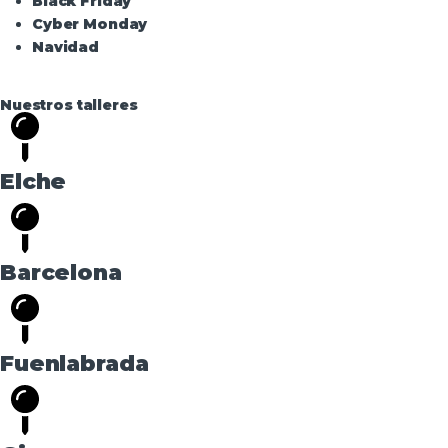
Black Friday
Cyber Monday
Navidad
Nuestros talleres
Elche
Barcelona
Fuenlabrada